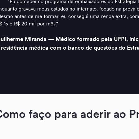
"Eu comecei no programa de embaixadores do Estratégi
nquanto gravava meus estudos no internato, focado na prova
esmo antes de me formar, eu consegui uma renda extra, com
$ 15 e R$ 20 mil por mês."
uilherme Miranda — Médico formado pela UFPI, inici
 residência médica com o banco de questões do Est
Como faço para aderir ao 