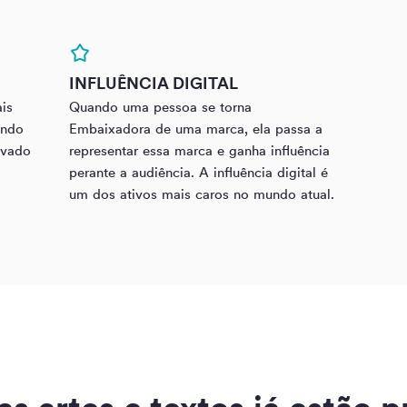
INFLUÊNCIA DIGITAL
ais
Quando uma pessoa se torna
ando
Embaixadora de uma marca, ela passa a
ovado
representar essa marca e ganha influência
?
perante a audiência. A influência digital é
um dos ativos mais caros no mundo atual.