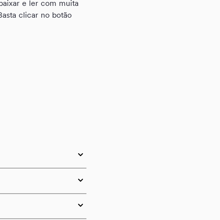
baixar e ler com muita
asta clicar no botão