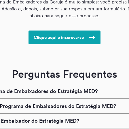
ma de Embaixadores da Coruja é muito simples: você precisa 
Adesão e, depois, submeter sua resposta em um formulário. B
abaixo para seguir esse processo.
Clique aqui e inscreva-se
Perguntas Frequentes
ma de Embaixadores do Estratégia MED?
Programa de Embaixadores do Estratégia MED?
 Embaixador do Estratégia MED?