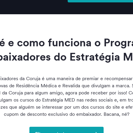
é e como funciona o Prog
aixadores do Estratégia 
xadores da Coruja é uma maneira de premiar e recompensar 
ovas de Residência Médica e Revalida que divulgam a marca. S
al da Coruja para algum amigo, agora pode receber por isso! 
ulgam os cursos do Estratégia MED nas redes sociais e, em t
ezes que alguém se interessar por um dos cursos do site e ef
cupom de desconto exclusivo do embaixador. Bacana, né?