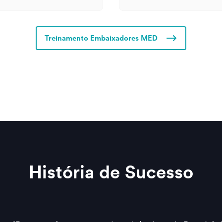
Treinamento Embaixadores MED
História de Sucesso