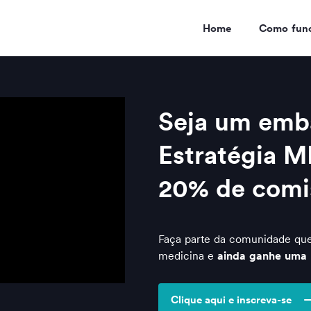
Home
Como fun
Seja um emb
Estratégia M
20% de comi
Faça parte da comunidade que
medicina e
ainda ganhe uma r
Clique aqui e inscreva-se