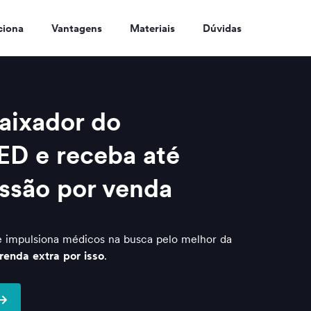
ciona
Vantagens
Materiais
Dúvidas
aixador do
ED e receba até
ssão por venda
 impulsiona médicos na busca pelo melhor da
enda extra por isso
.