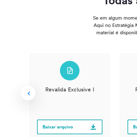
Todas 
Se em algum moment
Aqui no Estratégia
material é disponi
r II
Revalida Exclusive I
Baixar arquivo
B