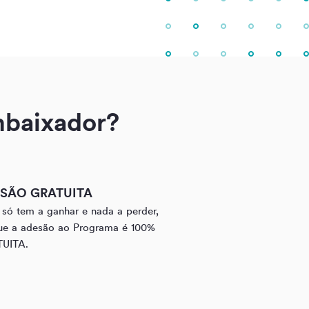
mbaixador?
SÃO GRATUITA
só tem a ganhar e nada a perder,
ue a adesão ao Programa é 100%
UITA.