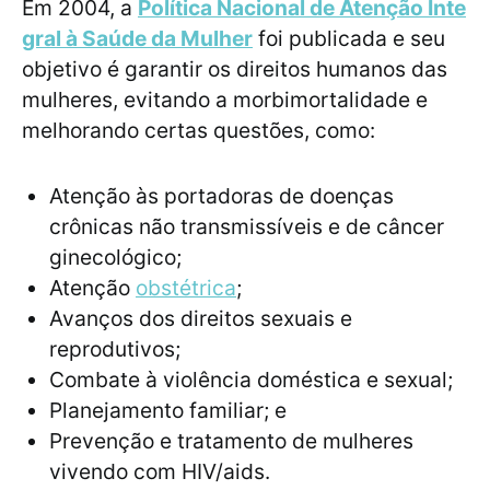
Em 2004, a
Política Nacional de Atenção Inte
gral à Saúde da Mulher
foi publicada e seu
objetivo é garantir os direitos humanos das
mulheres, evitando a morbimortalidade e
melhorando certas questões, como:
Atenção às portadoras de doenças
crônicas não transmissíveis e de câncer
ginecológico;
Atenção
obstétrica
;
Avanços dos direitos sexuais e
reprodutivos;
Combate à violência doméstica e sexual;
Planejamento familiar; e
Prevenção e tratamento de mulheres
vivendo com HIV/aids.