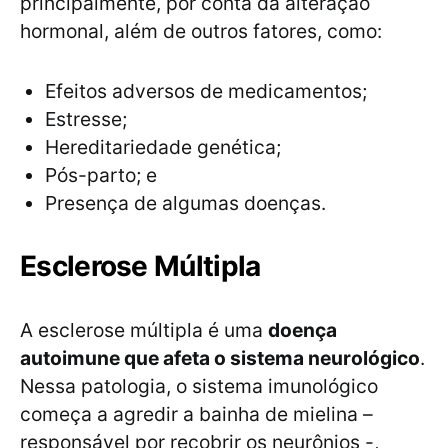
principalmente, por conta da alteração
hormonal, além de outros fatores, como:
Efeitos adversos de medicamentos;
Estresse;
Hereditariedade genética;
Pós-parto; e
Presença de algumas doenças.
Esclerose Múltipla
A esclerose múltipla é uma
doença
autoimune que afeta o sistema neurológico
.
Nessa patologia, o sistema imunológico
começa a agredir a bainha de mielina –
responsável por recobrir os neurônios -,