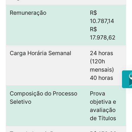
Remuneração
R$
10.787,14
R$
17.978,62
Carga Horária Semanal
24 horas
(120h
mensais)
40 horas
Composição do Processo
Prova
Seletivo
objetiva e
avaliação
de Títulos