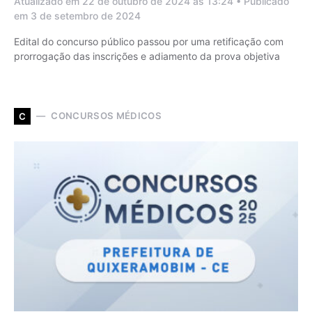
Atualizado em 22 de outubro de 2024 às 13:24 • Publicado
em 3 de setembro de 2024
Edital do concurso público passou por uma retificação com
prorrogação das inscrições e adiamento da prova objetiva
CONCURSOS MÉDICOS
C