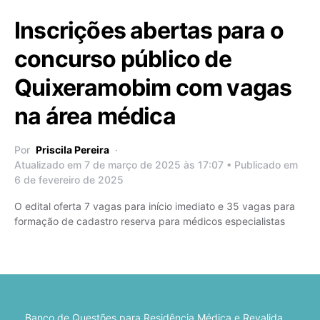
Inscrições abertas para o
concurso público de
Quixeramobim com vagas
na área médica
Por
Priscila Pereira
Atualizado em 7 de março de 2025 às 17:07 • Publicado em
6 de fevereiro de 2025
O edital oferta 7 vagas para início imediato e 35 vagas para
formação de cadastro reserva para médicos especialistas
Banco de Questões para Residência Médica e Revalida