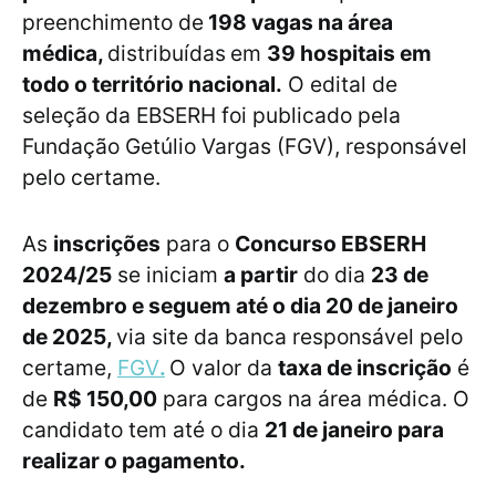
preenchimento de
198 vagas na área
médica,
distribuídas
em
39 hospitais em
todo o território nacional.
O edital de
seleção da EBSERH foi publicado pela
Fundação Getúlio Vargas (FGV), responsável
pelo certame.
As
inscrições
para o
Concurso EBSERH
2024/25
se iniciam
a partir
do dia
23 de
dezembro e seguem até o dia 20 de janeiro
de 2025,
via site da banca responsável pelo
certame,
FGV
.
O valor da
taxa de inscrição
é
de
R$ 150,00
para cargos na área médica. O
candidato tem até o dia
21 de janeiro para
realizar o pagamento.