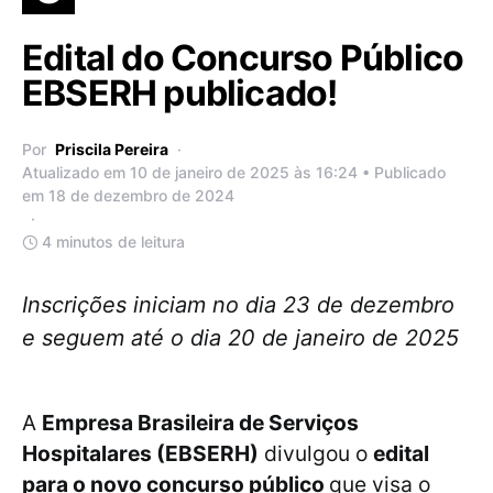
Edital do Concurso Público
EBSERH publicado!
Por
Priscila Pereira
Atualizado em 10 de janeiro de 2025 às 16:24 • Publicado
em 18 de dezembro de 2024
4 minutos de leitura
Inscrições iniciam no dia 23 de dezembro
e seguem até o dia 20 de janeiro de 2025
A
Empresa Brasileira de Serviços
Hospitalares (EBSERH)
divulgou o
edital
para o novo concurso público
que visa o