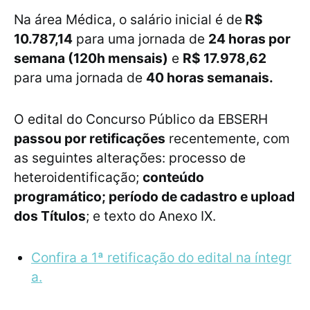
Na área Médica, o salário inicial é de
R$
10.787,14
para uma jornada de
24 horas por
semana (120h mensais)
e
R$ 17.978,62
para uma jornada de
40 horas semanais.
O edital do Concurso Público da EBSERH
passou por retificações
recentemente, com
as seguintes alterações: processo de
heteroidentificação;
conteúdo
programático; período de cadastro e upload
dos Títulos
; e texto do Anexo IX.
Confira a 1ª retificação do edital na íntegr
a.