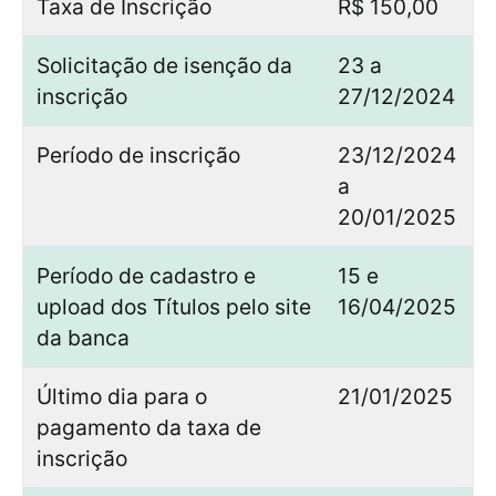
Taxa de Inscrição
R$ 150,00
Solicitação de isenção da
23 a
inscrição
27/12/2024
Período de inscrição
23/12/2024
a
20/01/2025
Período de cadastro e
15 e
upload dos Títulos pelo site
16/04/2025
da banca
Último dia para o
21/01/2025
pagamento da taxa de
inscrição