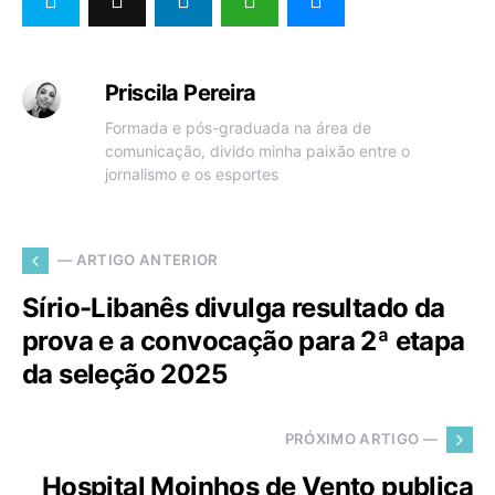
Priscila Pereira
Formada e pós-graduada na área de
comunicação, divido minha paixão entre o
jornalismo e os esportes
— ARTIGO ANTERIOR
Sírio-Libanês divulga resultado da
prova e a convocação para 2ª etapa
da seleção 2025
PRÓXIMO ARTIGO —
Hospital Moinhos de Vento publica