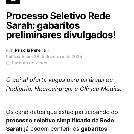
Processo Seletivo Rede
Sarah: gabaritos
preliminares divulgados!
Por
Priscila Pereira
Publicado em 26 de fevereiro de 2025
1 minuto de leitura
O edital oferta vagas para as áreas de
Pediatria, Neurocirurgia e Clínica Médica
Os candidatos que estão participando do
processo seletivo simplificado da Rede
Sarah
já podem conferir os
gabaritos