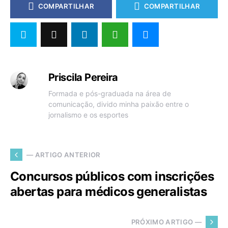
COMPARTILHAR
COMPARTILHAR
Priscila Pereira
Formada e pós-graduada na área de
comunicação, divido minha paixão entre o
jornalismo e os esportes
— ARTIGO ANTERIOR
Concursos públicos com inscrições
abertas para médicos generalistas
PRÓXIMO ARTIGO —