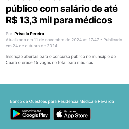
público com salário de até
R$ 13,3 mil para médicos
Por
Priscila Pereira
Atualizado em 11 de novembro de 2024 às 17:47 • Publicado
em 24 de outubro de 2024
Inscrição abertas para o concurso público no município do
Ceará oferece 15 vagas no total para médicos
Banco de Questões para Residência Médica e Revalida