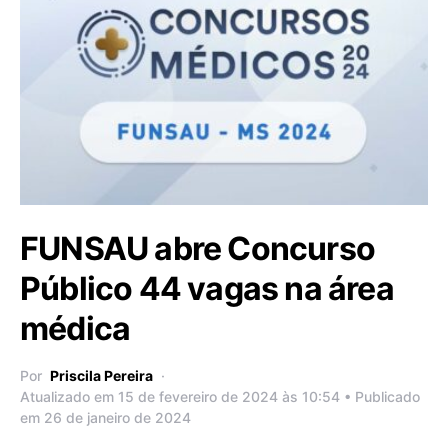
FUNSAU abre Concurso
Público 44 vagas na área
médica
Por
Priscila Pereira
Atualizado em 15 de fevereiro de 2024 às 10:54 • Publicado
em 26 de janeiro de 2024