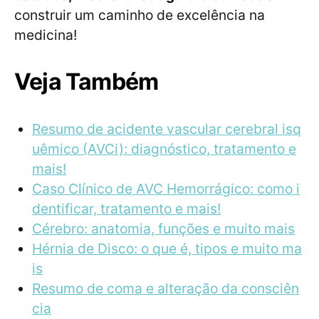
construir um caminho de excelência na
medicina!
Veja Também
Resumo de acidente vascular cerebral isq
uêmico (AVCi): diagnóstico, tratamento e
mais!
Caso Clínico de AVC Hemorrágico: como i
dentificar, tratamento e mais!
Cérebro: anatomia, funções e muito mais
Hérnia de Disco: o que é, tipos e muito ma
is
Resumo de coma e alteração da consciên
cia