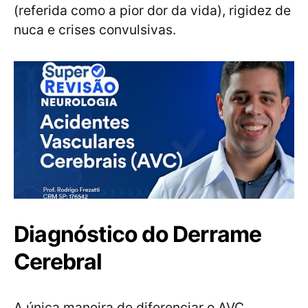
(referida como a pior dor da vida), rigidez de
nuca e crises convulsivas.
Diagnóstico do Derrame
Cerebral
A única maneira de diferenciar o AVC