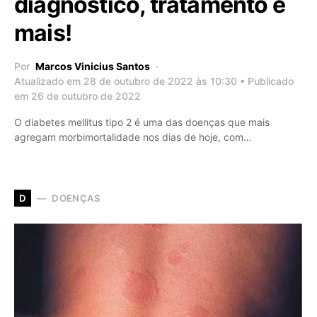
diagnóstico, tratamento e
mais!
Por
Marcos Vinicius Santos
Atualizado em 28 de outubro de 2022 às 10:30 • Publicado
em 26 de outubro de 2022
O diabetes mellitus tipo 2 é uma das doenças que mais
agregam morbimortalidade nos dias de hoje, com…
DOENÇAS
D