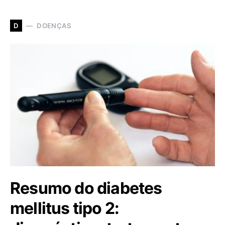
DOENÇAS
D
Resumo do diabetes
mellitus tipo 2: