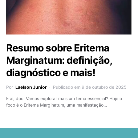
Resumo sobre Eritema
Marginatum: definição,
diagnóstico e mais!
Por
Laelson Junior
Publicado em 9 de outubro de 2025
E aí, doc! Vamos explorar mais um tema essencial? Hoje o
foco é o Eritema Marginatum, uma manifestação…