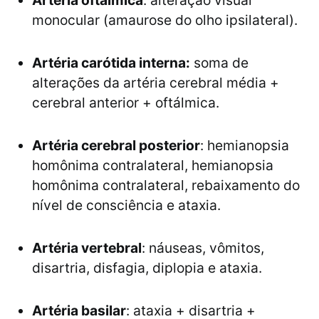
Artéria oftálmica
: alteração visual
monocular (amaurose do olho ipsilateral).
Artéria carótida interna:
soma de
alterações da artéria cerebral média +
cerebral anterior + oftálmica.
Artéria cerebral posterior
: hemianopsia
homônima contralateral, hemianopsia
homônima contralateral, rebaixamento do
nível de consciência e ataxia.
Artéria vertebral
: náuseas, vômitos,
disartria, disfagia, diplopia e ataxia.
Artéria basilar
: ataxia + disartria +