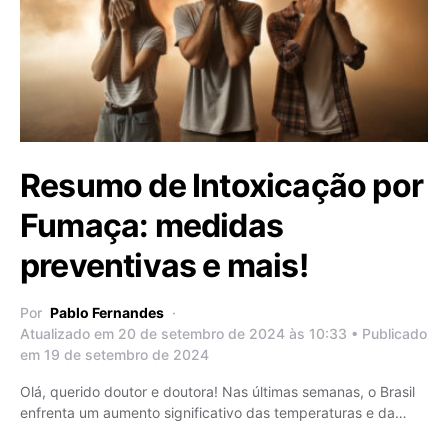
Resumo de Intoxicação por
Fumaça: medidas
preventivas e mais!
Por
Pablo Fernandes
Atualizado em 20 de setembro de 2024 às 10:33 • Publicado
em 19 de setembro de 2024
Olá, querido doutor e doutora! Nas últimas semanas, o Brasil
enfrenta um aumento significativo das temperaturas e da…