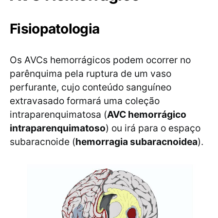
Fisiopatologia
Os AVCs hemorrágicos podem ocorrer no
parênquima pela ruptura de um vaso
perfurante, cujo conteúdo sanguíneo
extravasado formará uma coleção
intraparenquimatosa (
AVC hemorrágico
intraparenquimatoso
) ou irá para o espaço
subaracnoide (
hemorragia subaracnoidea
).