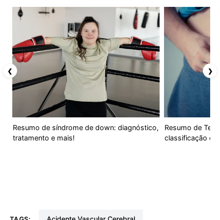
❮
❯
Resumo de síndrome de down: diagnóstico,
Resumo de Tecid
tratamento e mais!
classificação e m
Acidente Vascular Cerebral
TAGS: