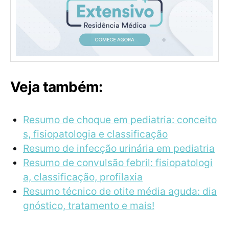
Veja também:
Resumo de choque em pediatria: conceito
s, fisiopatologia e classificação
Resumo de infecção urinária em pediatria
Resumo de convulsão febril: fisiopatologi
a, classificação, profilaxia
Resumo técnico de otite média aguda: dia
gnóstico, tratamento e mais!