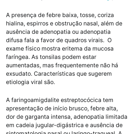
A presença de febre baixa, tosse, coriza
hialina, espirros e obstrução nasal, além de
ausência de adenopatia ou adenopatia
difusa fala a favor de quadros virais. O
exame físico mostra eritema da mucosa
faríngea. As tonsilas podem estar
aumentadas, mas frequentemente não há
exsudato. Características que sugerem
etiologia viral são.
A faringoamigdalite estreptocócica tem
apresentação de início brusco, febre alta,
dor de garganta intensa, adenopatia limitada
em cadeia jugular-digástrica e ausência de
sintomatologia nasal ou laringo-traqueal. A