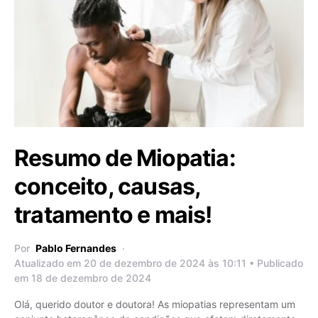
Resumo de Miopatia:
conceito, causas,
tratamento e mais!
Por
Pablo Fernandes
Atualizado em 20 de dezembro de 2024 às 10:11 • Publicado
em 18 de dezembro de 2024
Olá, querido doutor e doutora! As miopatias representam um