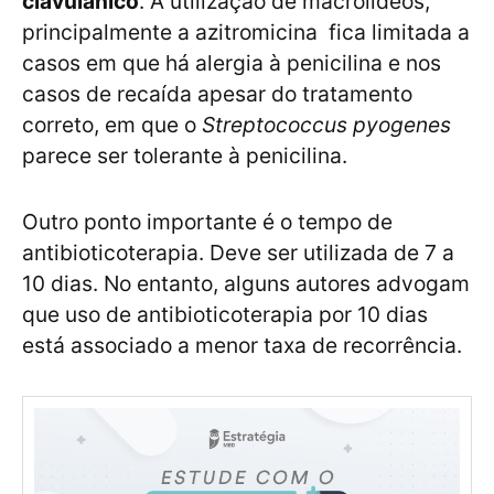
clavulânico
. A utilização de macrolídeos,
principalmente a azitromicina fica limitada a
casos em que há alergia à penicilina e nos
casos de recaída apesar do tratamento
correto, em que o
Streptococcus pyogenes
parece ser tolerante à penicilina.
Outro ponto importante é o tempo de
antibioticoterapia. Deve ser utilizada de 7 a
10 dias. No entanto, alguns autores advogam
que uso de antibioticoterapia por 10 dias
está associado a menor taxa de recorrência.