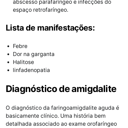
abscesso parafaríngeo e infecções do
espaço retrofaríngeo.
Lista de manifestações:
Febre
Dor na garganta
Halitose
linfadenopatia
Diagnóstico de amigdalite
O diagnóstico da faringoamigdalite aguda é
basicamente clínico. Uma história bem
detalhada associado ao exame orofaríngeo