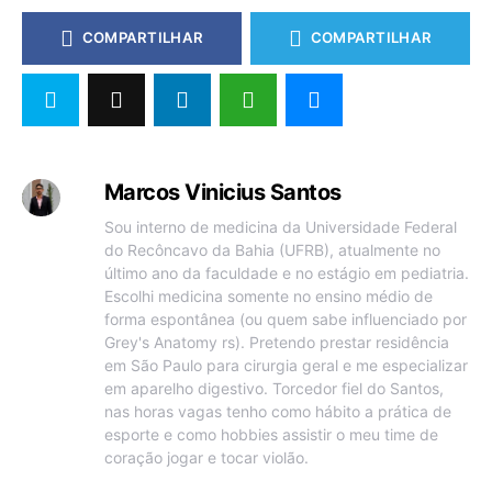
COMPARTILHAR
COMPARTILHAR
Marcos Vinicius Santos
Sou interno de medicina da Universidade Federal
do Recôncavo da Bahia (UFRB), atualmente no
último ano da faculdade e no estágio em pediatria.
Escolhi medicina somente no ensino médio de
forma espontânea (ou quem sabe influenciado por
Grey's Anatomy rs). Pretendo prestar residência
em São Paulo para cirurgia geral e me especializar
em aparelho digestivo. Torcedor fiel do Santos,
nas horas vagas tenho como hábito a prática de
esporte e como hobbies assistir o meu time de
coração jogar e tocar violão.