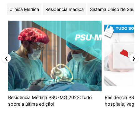
Clinica Medica
Residencia medica
Sistema Unico de Saude
❮
❯
Residência Médica PSU-MG 2022: tudo
Residência PSU-A
sobre a última edição!
hospitais, vagas