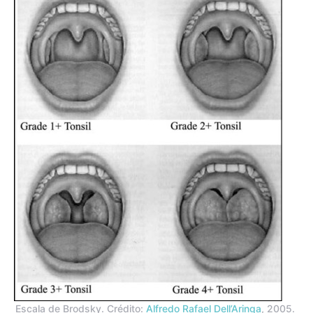
Escala de Brodsky. Crédito:
Alfredo Rafael Dell’Aringa
, 2005.