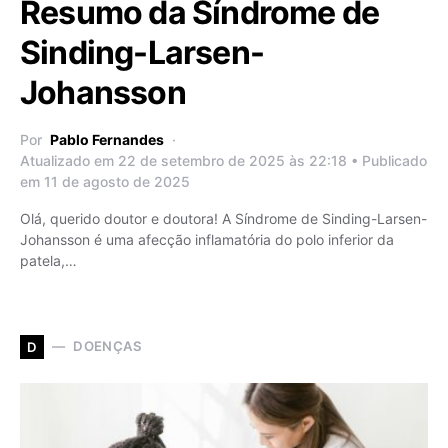
Resumo da Síndrome de
Sinding-Larsen-
Johansson
Por
Pablo Fernandes
Atualizado em 22 de setembro de 2025 às 22:18 • Publicado
em 11 de agosto de 2025
Olá, querido doutor e doutora! A Síndrome de Sinding-Larsen-
Johansson é uma afecção inflamatória do polo inferior da
patela,…
DOENÇAS
D