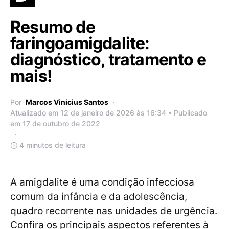
Resumo de
faringoamigdalite:
diagnóstico, tratamento e
mais!
Por
Marcos Vinicius Santos
Atualizado em 12 de janeiro de 2026 às 16:34 • Publicado
em 17 de outubro de 2022
4 minutos de leitura
A amigdalite é uma condição infecciosa
comum da infância e da adolescência,
quadro recorrente nas unidades de urgência.
Confira os principais aspectos referentes à