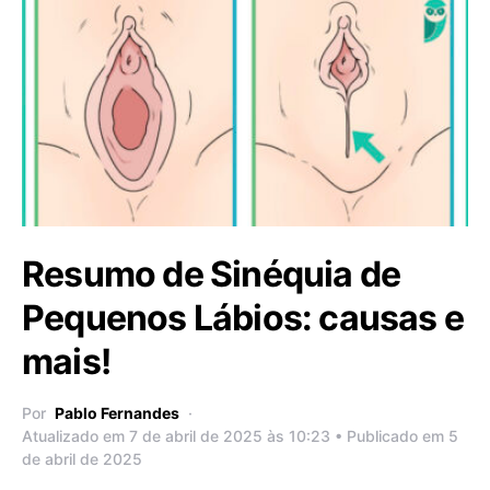
Resumo de Sinéquia de
Pequenos Lábios: causas e
mais!
Por
Pablo Fernandes
Atualizado em 7 de abril de 2025 às 10:23 • Publicado em 5
de abril de 2025