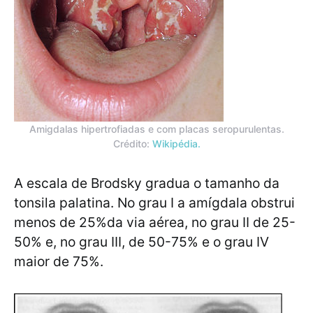
Amigdalas hipertrofiadas e com placas seropurulentas.
Crédito:
Wikipédia.
A escala de Brodsky gradua o tamanho da
tonsila palatina. No grau I a amígdala obstrui
menos de 25%da via aérea, no grau II de 25-
50% e, no grau III, de 50-75% e o grau IV
maior de 75%.