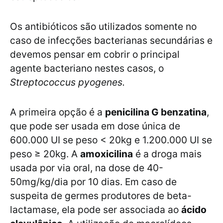
Os antibióticos são utilizados somente no
caso de infecções bacterianas secundárias e
devemos pensar em cobrir o principal
agente bacteriano nestes casos, o
Streptococcus pyogenes.
A primeira opção é a
penicilina G benzatina
,
que pode ser usada em dose única de
600.000 UI se peso < 20kg e 1.200.000 UI se
peso ≥ 20kg. A
amoxicilina
é a droga mais
usada por via oral, na dose de 40-
50mg/kg/dia por 10 dias. Em caso de
suspeita de germes produtores de beta-
lactamase, ela pode ser associada ao
ácido