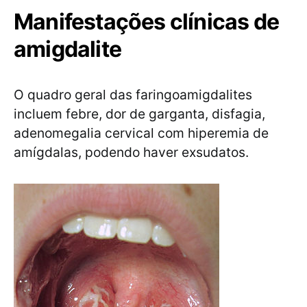
Manifestações clínicas de
amigdalite
O quadro geral das faringoamigdalites
incluem febre, dor de garganta, disfagia,
adenomegalia cervical com hiperemia de
amígdalas, podendo haver exsudatos.