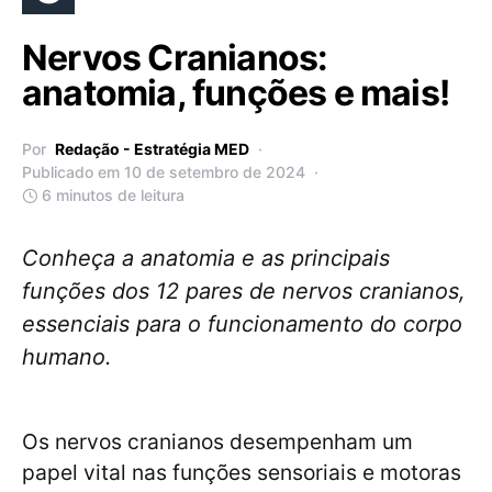
Nervos Cranianos:
anatomia, funções e mais!
Por
Redação - Estratégia MED
Publicado em 10 de setembro de 2024
6 minutos de leitura
Conheça a anatomia e as principais
funções dos 12 pares de nervos cranianos,
essenciais para o funcionamento do corpo
humano.
Os nervos cranianos desempenham um
papel vital nas funções sensoriais e motoras