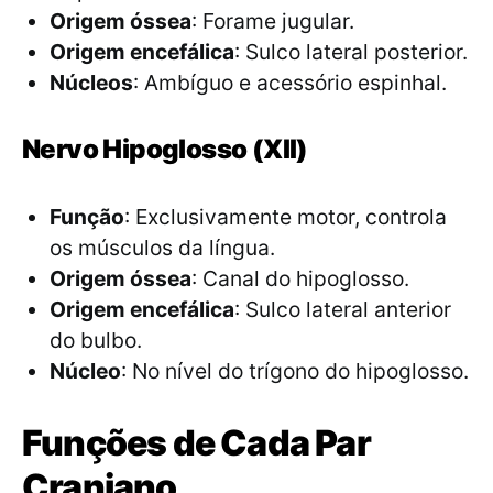
Origem óssea
: Forame jugular.
Origem encefálica
: Sulco lateral posterior.
Núcleos
: Ambíguo e acessório espinhal.
Nervo Hipoglosso (XII)
Função
: Exclusivamente motor, controla
os músculos da língua.
Origem óssea
: Canal do hipoglosso.
Origem encefálica
: Sulco lateral anterior
do bulbo.
Núcleo
: No nível do trígono do hipoglosso.
Funções de Cada Par
Craniano