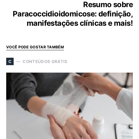
Resumo sobre
Paracoccidioidomicose: definição,
manifestações clínicas e mais!
VOCÊ PODE GOSTAR TAMBÉM
CONTEÚDOS GRÁTIS
C