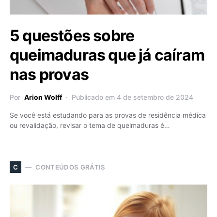
5 questões sobre
queimaduras que já caíram
nas provas
Por
Arion Wolff
Publicado em 4 de setembro de 2024
Se você está estudando para as provas de residência médica
ou revalidação, revisar o tema de queimaduras é…
CONTEÚDOS GRÁTIS
C