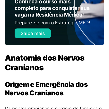
Conheça o curso mais
completo para conquistar sua
vaga na Residência Médica!
Prepare-se com o Estratégia MED!
Saiba mais
Anatomia dos Nervos
Cranianos
Origem e Emergência dos
Nervos Cranianos
Os nervos cranianos emergem de forames e