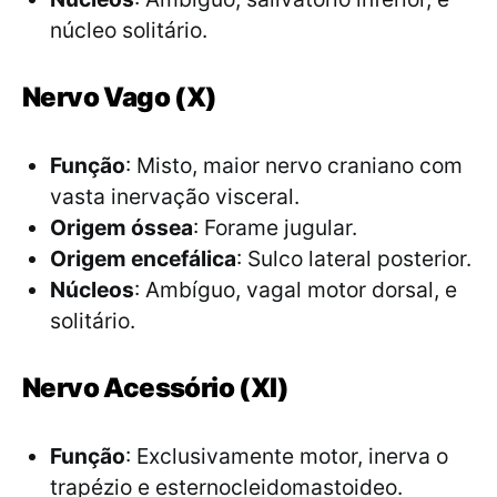
núcleo solitário.
Nervo Vago (X)
Função
: Misto, maior nervo craniano com
vasta inervação visceral.
Origem óssea
: Forame jugular.
Origem encefálica
: Sulco lateral posterior.
Núcleos
: Ambíguo, vagal motor dorsal, e
solitário.
Nervo Acessório (XI)
Função
: Exclusivamente motor, inerva o
trapézio e esternocleidomastoideo.