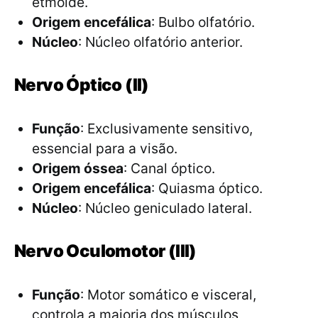
etmoide.
Origem encefálica
: Bulbo olfatório.
Núcleo
: Núcleo olfatório anterior.
Nervo Óptico (II)
Função
: Exclusivamente sensitivo,
essencial para a visão.
Origem óssea
: Canal óptico.
Origem encefálica
: Quiasma óptico.
Núcleo
: Núcleo geniculado lateral.
Nervo Oculomotor (III)
Função
: Motor somático e visceral,
controla a maioria dos músculos