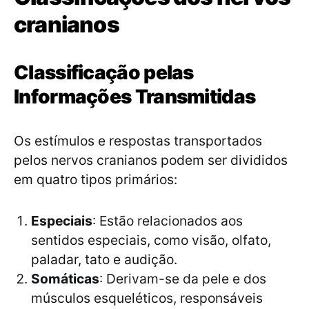
cranianos
Classificação pelas
Informações Transmitidas
Os estímulos e respostas transportados
pelos nervos cranianos podem ser divididos
em quatro tipos primários:
Especiais
: Estão relacionados aos
sentidos especiais, como visão, olfato,
paladar, tato e audição.
Somáticas
: Derivam-se da pele e dos
músculos esqueléticos, responsáveis