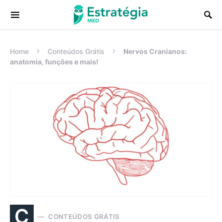
Procurar:
Home
Conteúdos Grátis
Nervos Cranianos:
anatomia, funções e mais!
C
CONTEÚDOS GRÁTIS