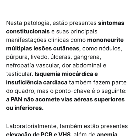
Nesta patologia, estão presentes
sintomas
constitucionais
e suas principais
manifestações clínicas como
mononeurite
múltiplas lesões cutâneas
, como nódulos,
púrpura, livedo, úlceras, gangrena,
nefropatía vascular, dor abdominal e
testicular.
Isquemia miocárdica e
insuficiência cardíaca
também fazem parte
do quadro, mas o ponto-chave é o seguinte:
a PAN não acomete vias aéreas superiores
ou inferiores.
Laboratorialmente, também estão presentes
elevação de PCR e VHS,
além de
anemia