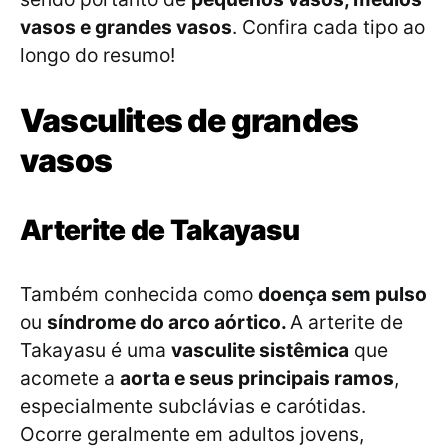
vasos e grandes vasos
. Confira cada tipo ao
longo do resumo!
Vasculites de grandes
vasos
Arterite de Takayasu
Também conhecida como
doença sem pulso
ou
síndrome do arco aórtico.
A arterite de
Takayasu é uma
vasculite sistêmica
que
acomete a
aorta e seus principais ramos
,
especialmente subclávias e carótidas.
Ocorre geralmente em adultos jovens,