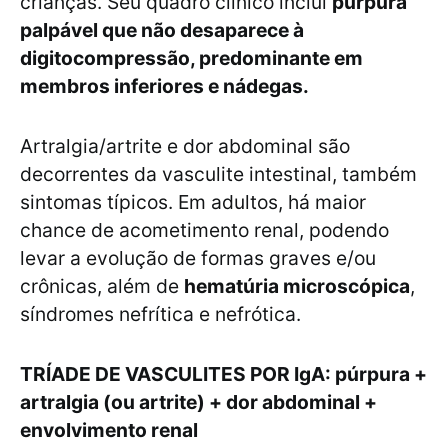
crianças. Seu quadro clínico inclui
púrpura
palpável que não desaparece à
digitocompressão, predominante em
membros inferiores e nádegas.
Artralgia/artrite e dor abdominal são
decorrentes da vasculite intestinal, também
sintomas típicos. Em adultos, há maior
chance de acometimento renal, podendo
levar a evolução de formas graves e/ou
crônicas, além de
hematúria microscópica
,
síndromes nefrítica e nefrótica.
TRÍADE DE VASCULITES POR IgA: púrpura +
artralgia (ou artrite) + dor abdominal +
envolvimento renal