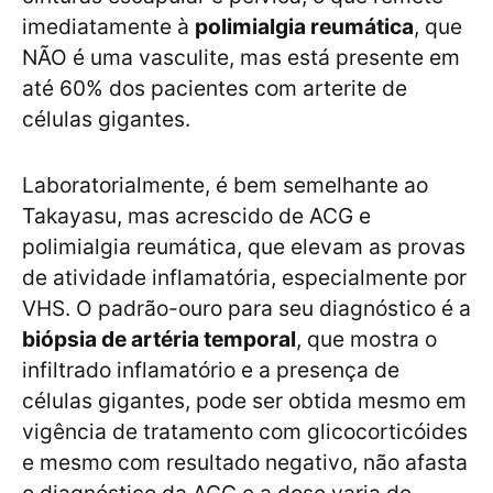
imediatamente à
polimialgia reumática
, que
NÃO é uma vasculite, mas está presente em
até 60% dos pacientes com arterite de
células gigantes.
Laboratorialmente, é bem semelhante ao
Takayasu, mas acrescido de ACG e
polimialgia reumática, que elevam as provas
de atividade inflamatória, especialmente por
VHS. O padrão-ouro para seu diagnóstico é a
biópsia de artéria temporal
, que mostra o
infiltrado inflamatório e a presença de
células gigantes, pode ser obtida mesmo em
vigência de tratamento com glicocorticóides
e mesmo com resultado negativo, não afasta
o diagnóstico da ACG e a dose varia de