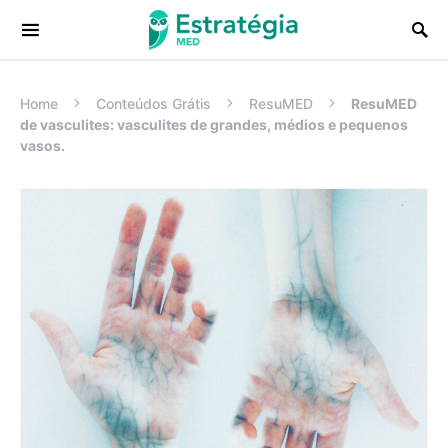
Procurar:
Home
Conteúdos Grátis
ResuMED
ResuMED
de vasculites: vasculites de grandes, médios e pequenos
vasos.