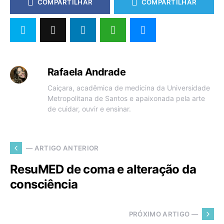
COMPARTILHAR
COMPARTILHAR
Rafaela Andrade
Caiçara, acadêmica de medicina da Universidade
Metropolitana de Santos e apaixonada pela arte
de cuidar, ouvir e ensinar.
— ARTIGO ANTERIOR
ResuMED de coma e alteração da
consciência
PRÓXIMO ARTIGO —