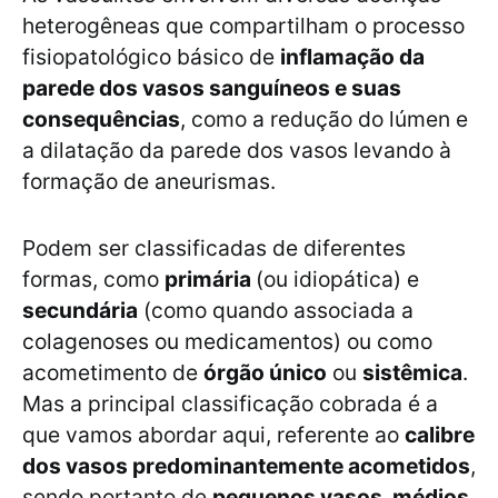
heterogêneas que compartilham o processo
fisiopatológico básico de
inflamação da
parede dos vasos sanguíneos e suas
consequências
, como a redução do lúmen e
a dilatação da parede dos vasos levando à
formação de aneurismas.
Podem ser classificadas de diferentes
formas, como
primária
(ou idiopática) e
secundária
(como quando associada a
colagenoses ou medicamentos) ou como
acometimento de
órgão único
ou
sistêmica
.
Mas a principal classificação cobrada é a
que vamos abordar aqui, referente ao
calibre
dos vasos predominantemente acometidos
,
sendo portanto de
pequenos vasos, médios