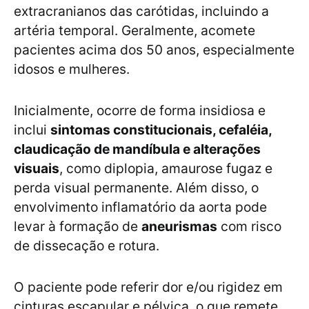
extracranianos das carótidas, incluindo a
artéria temporal. Geralmente, acomete
pacientes acima dos 50 anos, especialmente
idosos e mulheres.
Inicialmente, ocorre de forma insidiosa e
inclui
sintomas constitucionais, cefaléia,
claudicação de mandíbula e alterações
visuais
, como diplopia, amaurose fugaz e
perda visual permanente. Além disso, o
envolvimento inflamatório da aorta pode
levar à formação de
aneurismas
com risco
de dissecação e rotura.
O paciente pode referir dor e/ou rigidez em
cinturas escapular e pélvica, o que remete