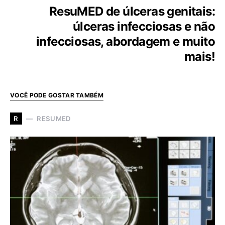
ResuMED de úlceras genitais:
úlceras infecciosas e não
infecciosas, abordagem e muito
mais!
VOCÊ PODE GOSTAR TAMBÉM
RESUMED
R