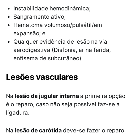
Instabilidade hemodinâmica;
Sangramento ativo;
Hematoma volumoso/pulsátil/em
expansão; e
Qualquer evidência de lesão na via
aerodigestiva (Disfonia, ar na ferida,
enfisema de subcutâneo).
Lesões vasculares
Na
lesão da jugular interna
a primeira opção
é o reparo, caso não seja possível faz-se a
ligadura.
Na
lesão de carótida
deve-se fazer o reparo