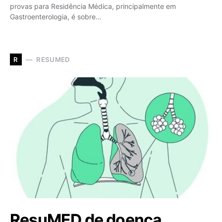
provas para Residência Médica, principalmente em
Gastroenterologia, é sobre…
RESUMED
R
ResuMED de doença