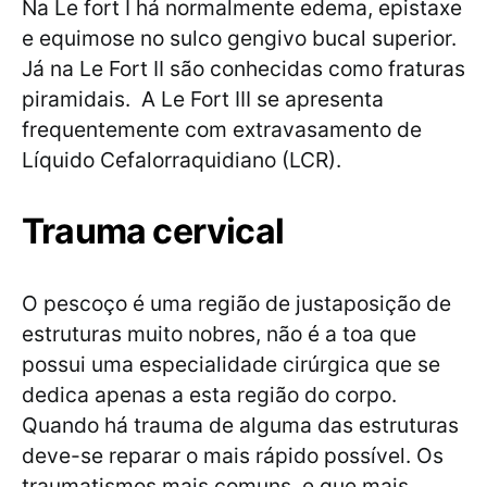
Na Le fort I há normalmente edema, epistaxe
e equimose no sulco gengivo bucal superior.
Já na Le Fort II são conhecidas como fraturas
piramidais. A Le Fort III se apresenta
frequentemente com extravasamento de
Líquido Cefalorraquidiano (LCR).
Trauma cervical
O pescoço é uma região de justaposição de
estruturas muito nobres, não é a toa que
possui uma especialidade cirúrgica que se
dedica apenas a esta região do corpo.
Quando há trauma de alguma das estruturas
deve-se reparar o mais rápido possível. Os
traumatismos mais comuns, e que mais