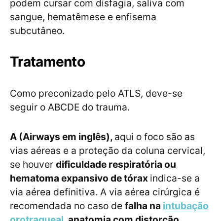
podem cursar com disfagia, saliva com
sangue, hematêmese e enfisema
subcutâneo.
Tratamento
Como preconizado pelo ATLS, deve-se
seguir o ABCDE do trauma.
A (Airways em inglês),
aqui o foco são as
vias aéreas e a proteção da coluna cervical,
se houver
dificuldade respiratória ou
hematoma expansivo de tórax
indica-se a
via aérea definitiva. A via aérea cirúrgica é
recomendada no caso de
falha na
intubação
orotraqueal,
anatomia com distorção,