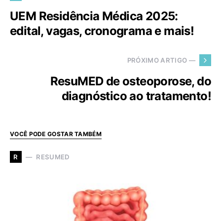
UEM Residência Médica 2025:
edital, vagas, cronograma e mais!
PRÓXIMO ARTIGO —
ResuMED de osteoporose, do
diagnóstico ao tratamento!
VOCÊ PODE GOSTAR TAMBÉM
RESUMED
R