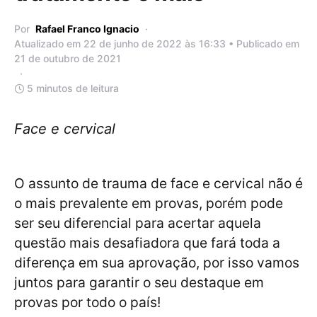
Por
Rafael Franco Ignacio
Atualizado em 22 de junho de 2022 às 16:33 • Publicado em
21 de outubro de 2021
5 minutos de leitura
Face e cervical
O assunto de trauma de face e cervical não é
o mais prevalente em provas, porém pode
ser seu diferencial para acertar aquela
questão mais desafiadora que fará toda a
diferença em sua aprovação, por isso vamos
juntos para garantir o seu destaque em
provas por todo o país!