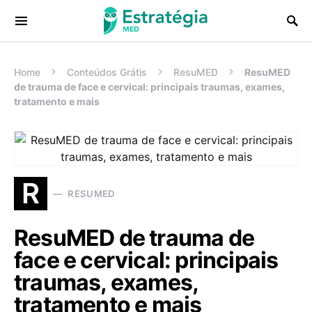
Procurar:
Home
Conteúdos Grátis
ResuMED
ResuMED
de trauma de face e cervical: principais traumas, exames,
tratamento e mais
R
RESUMED
ResuMED de trauma de
face e cervical: principais
traumas, exames,
tratamento e mais