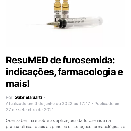
ResuMED de furosemida:
indicações, farmacologia e
mais!
Por
Gabriela Sarti
Atualizado em 9 de junho de 2022 às 17:47 • Publicado em
27 de setembro de 2021
Quer saber mais sobre as aplicações da furosemida na
prática clínica, quais as principais interações farmacológicas e