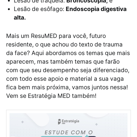
Lesão de traquéia:
Broncoscopia;
e
Lesão de esôfago:
Endoscopia digestiva
alta.
Mais um ResuMED para você, futuro
residente, o que achou do texto de trauma
da face? Aqui abordamos os temas que mais
aparecem, mas também temas que farão
com que seu desempenho seja diferenciado,
com todo esse apoio e material a sua vaga
fica bem mais próxima, vamos juntos nessa!
Vem se Estratégia MED também!