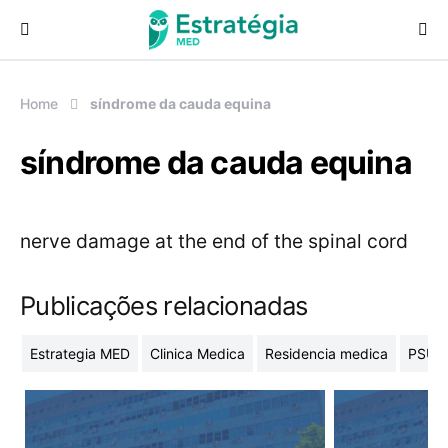
Procurar:
Home
síndrome da cauda equina
síndrome da cauda equina
nerve damage at the end of the spinal cord
Publicações relacionadas
Estrategia MED
Clinica Medica
Residencia medica
PSU-