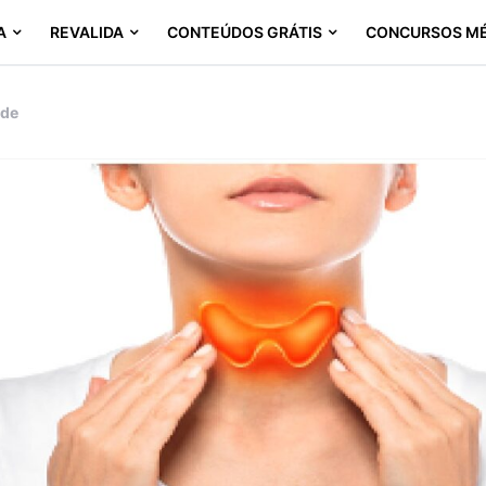
A
REVALIDA
CONTEÚDOS GRÁTIS
CONCURSOS M
ide