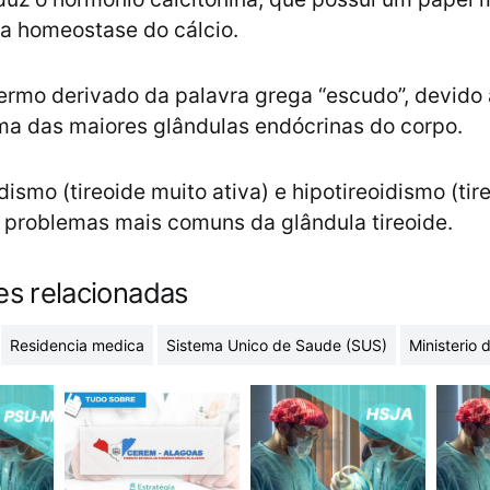
a homeostase do cálcio.
ermo derivado da palavra grega “escudo”, devido
ma das maiores glândulas endócrinas do corpo.
dismo (tireoide muito ativa) e hipotireoidismo (ti
s problemas mais comuns da glândula tireoide.
es relacionadas
Residencia medica
Sistema Unico de Saude (SUS)
Ministerio