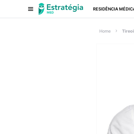
RESIDÊNCIA MÉDIC
Procurar:
Home
Tireo