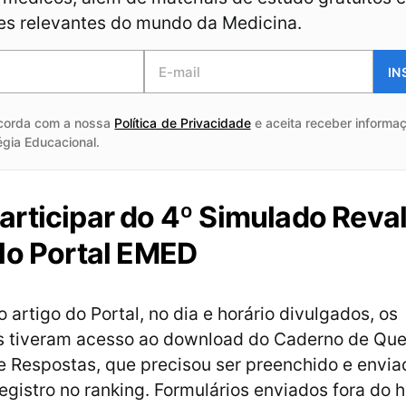
es relevantes do mundo da Medicina.
IN
corda com a nossa
Política de Privacidade
e aceita receber informaç
égia Educacional.
rticipar do 4º Simulado Reval
lo Portal EMED
artigo do Portal, no dia e horário divulgados, os
s tiveram acesso ao download do Caderno de Que
e Respostas, que precisou ser preenchido e envia
egistro no ranking. Formulários enviados fora do h