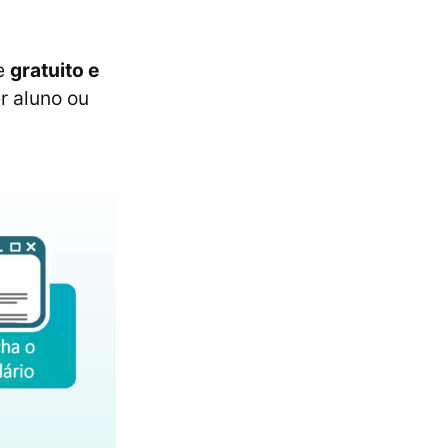
te
gratuito e
r aluno ou