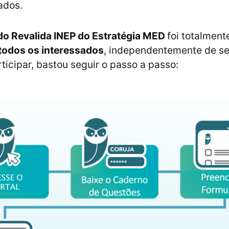
ados.
do Revalida INEP do Estratégia MED
foi totalmen
todos os interessados
, independentemente de se
rticipar, bastou seguir o passo a passo: