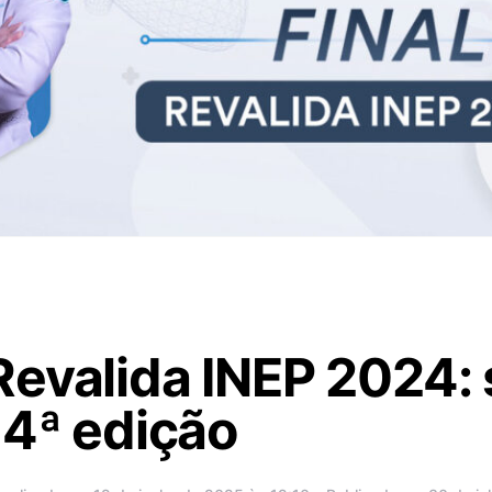
evalida INEP 2024: 
 4ª edição