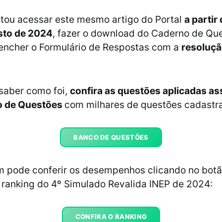
stou acessar este mesmo artigo do Portal
a partir
sto de 2024
, fazer o download do Caderno de Qu
encher o Formulário de Respostas com a
resoluçã
saber como foi,
confira as questões aplicadas as
o de Questões
com milhares de questões cadastr
BANCO DE QUESTÕES
 pode conferir os desempenhos clicando no botã
ranking do 4º Simulado Revalida INEP de 2024:
CONFIRA O RANKING