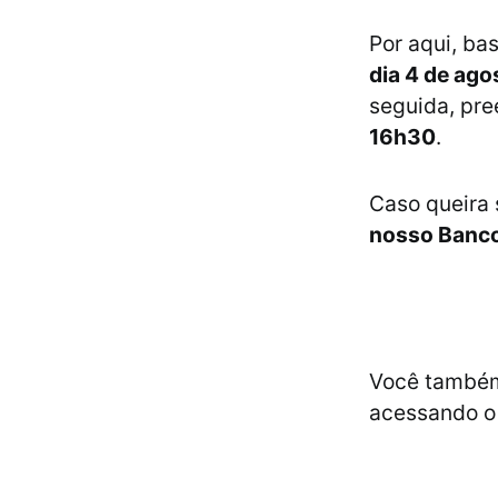
Por aqui, ba
dia 4 de ago
seguida, pre
16h30
.
Caso queira 
nosso Banc
Você também
acessando o 