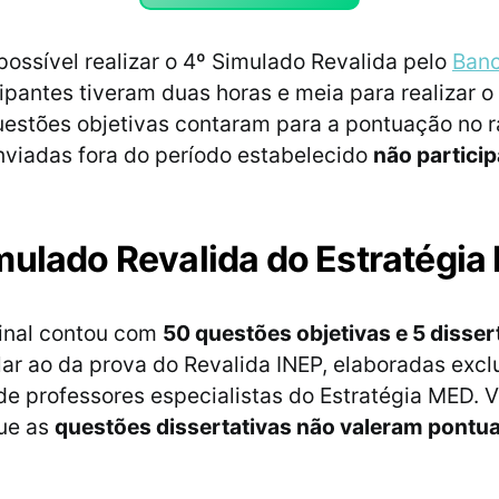
ossível realizar o 4º Simulado Revalida pelo
Banc
cipantes tiveram duas horas e meia para realizar o
estões objetivas contaram para a pontuação no r
viadas fora do período estabelecido
não partici
mulado Revalida do Estratégi
final contou com
50 questões objetivas e 5 disser
lar ao da prova do Revalida INEP, elaboradas exc
de professores especialistas do Estratégia MED. V
ue as
questões dissertativas não valeram pontu