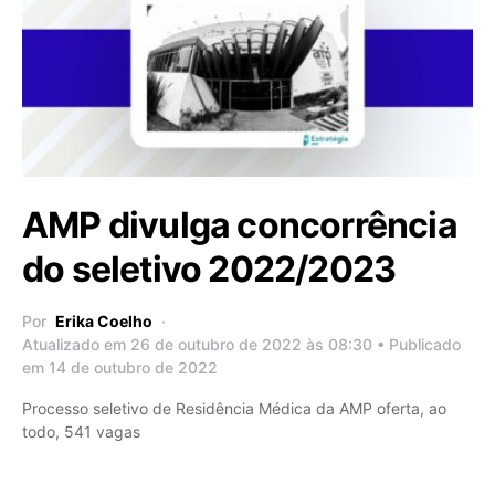
AMP divulga concorrência
do seletivo 2022/2023
Por
Erika Coelho
Atualizado em 26 de outubro de 2022 às 08:30 • Publicado
em 14 de outubro de 2022
Processo seletivo de Residência Médica da AMP oferta, ao
todo, 541 vagas