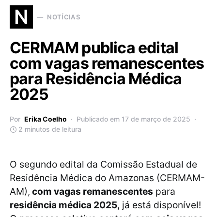
N
NOTÍCIAS
CERMAM publica edital
com vagas remanescentes
para Residência Médica
2025
Por
Erika Coelho
Publicado em 17 de março de 2025
2 minutos de leitura
O segundo edital da Comissão Estadual de
Residência Médica do Amazonas (CERMAM-
AM),
com vagas remanescentes
para
residência médica 2025
, já está disponível!