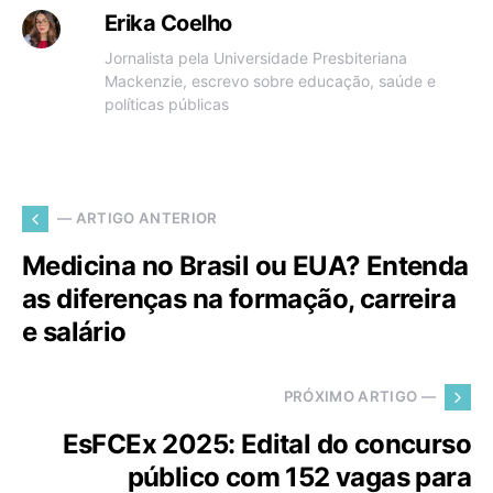
Erika Coelho
Jornalista pela Universidade Presbiteriana
Mackenzie, escrevo sobre educação, saúde e
políticas públicas
— ARTIGO ANTERIOR
Medicina no Brasil ou EUA? Entenda
as diferenças na formação, carreira
e salário
PRÓXIMO ARTIGO —
EsFCEx 2025: Edital do concurso
público com 152 vagas para