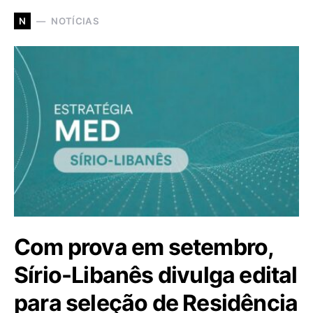
NOTÍCIAS
N
Com prova em setembro,
Sírio-Libanês divulga edital
para seleção de Residência