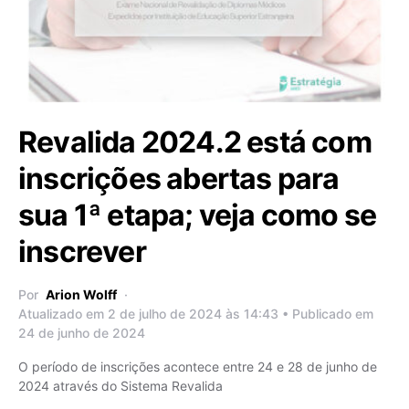
Revalida 2024.2 está com
inscrições abertas para
sua 1ª etapa; veja como se
inscrever
Por
Arion Wolff
Atualizado em 2 de julho de 2024 às 14:43 • Publicado em
24 de junho de 2024
O período de inscrições acontece entre 24 e 28 de junho de
2024 através do Sistema Revalida