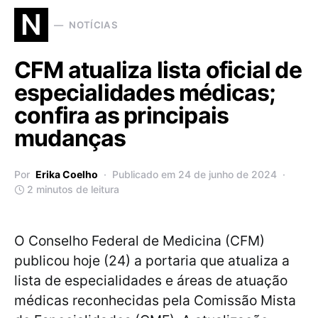
N
NOTÍCIAS
CFM atualiza lista oficial de
especialidades médicas;
confira as principais
mudanças
Por
Erika Coelho
Publicado em 24 de junho de 2024
2 minutos de leitura
O Conselho Federal de Medicina (CFM)
publicou hoje (24) a portaria que atualiza a
lista de especialidades e áreas de atuação
médicas reconhecidas pela Comissão Mista