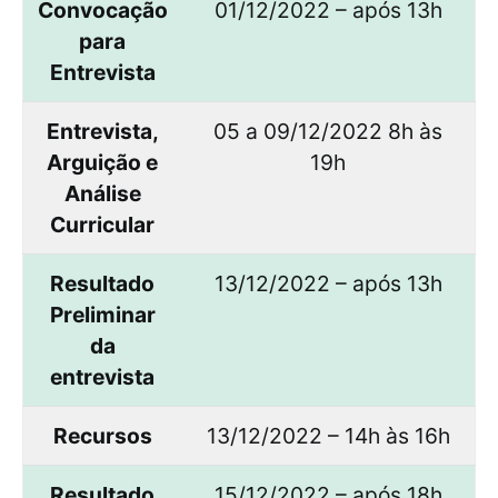
Convocação
01/12/2022 – após 13h
para
Entrevista
Entrevista,
05 a 09/12/2022 8h às
Arguição e
19h
Análise
Curricular
Resultado
13/12/2022 – após 13h
Preliminar
da
entrevista
Recursos
13/12/2022 – 14h às 16h
Resultado
15/12/2022 – após 18h