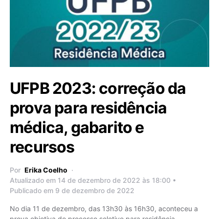
UFPB 2023: correção da
prova para residência
médica, gabarito e
recursos
Por
Erika Coelho
Atualizado em 14 de dezembro de 2022 às 18:00 •
Publicado em 9 de dezembro de 2022
No dia 11 de dezembro, das 13h30 às 16h30, aconteceu a
prova objetiva do processo seletivo para residência…