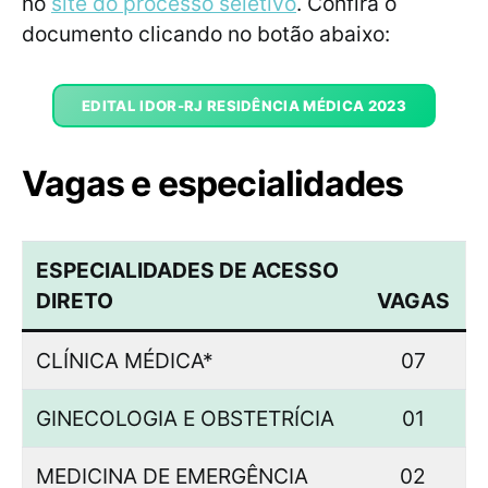
no
site do processo seletivo
. Confira o
documento clicando no botão abaixo:
EDITAL IDOR-RJ RESIDÊNCIA MÉDICA 2023
Vagas e especialidades
ESPECIALIDADES DE ACESSO
DIRETO
VAGAS
CLÍNICA MÉDICA*
07
GINECOLOGIA E OBSTETRÍCIA
01
MEDICINA DE EMERGÊNCIA
02