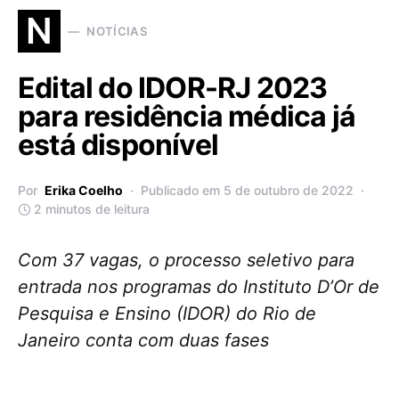
N
NOTÍCIAS
Edital do IDOR-RJ 2023
para residência médica já
está disponível
Por
Erika Coelho
Publicado em 5 de outubro de 2022
2 minutos de leitura
Com 37 vagas, o processo seletivo para
entrada nos programas do Instituto D’Or de
Pesquisa e Ensino (IDOR) do Rio de
Janeiro conta com duas fases