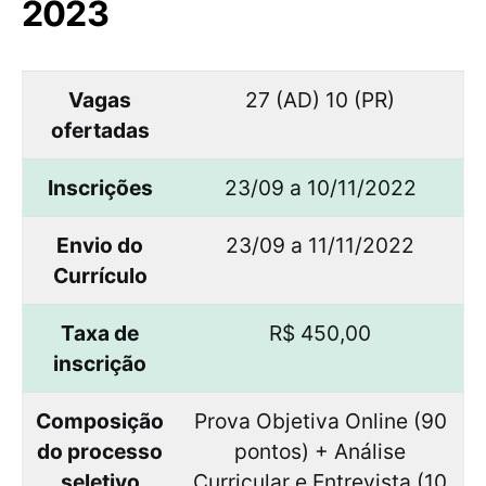
2023
Vagas
27 (AD) 10 (PR)
ofertadas
Inscrições
23/09 a 10/11/2022
Envio do
23/09 a 11/11/2022
Currículo
Taxa de
R$ 450,00
inscrição
Composição
Prova Objetiva Online (90
do processo
pontos) + Análise
seletivo
Curricular e Entrevista (10