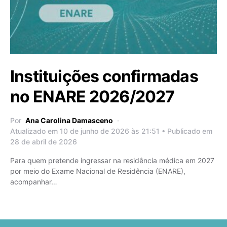
Instituições confirmadas
no ENARE 2026/2027
Por
Ana Carolina Damasceno
Atualizado em 10 de junho de 2026 às 21:51 • Publicado em
28 de abril de 2026
Para quem pretende ingressar na residência médica em 2027
por meio do Exame Nacional de Residência (ENARE),
acompanhar…