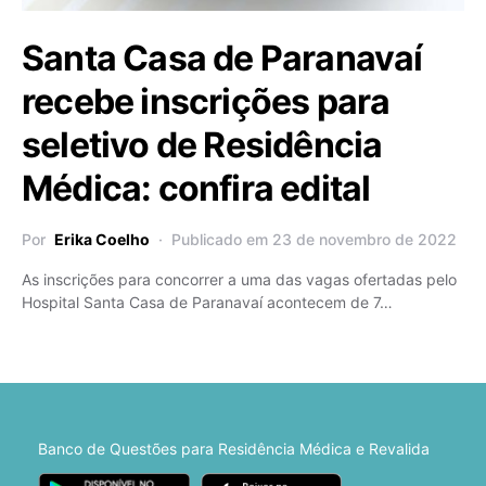
Santa Casa de Paranavaí
recebe inscrições para
seletivo de Residência
Médica: confira edital
Por
Erika Coelho
Publicado em 23 de novembro de 2022
As inscrições para concorrer a uma das vagas ofertadas pelo
Hospital Santa Casa de Paranavaí acontecem de 7…
Banco de Questões para Residência Médica e Revalida