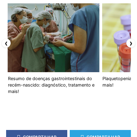
❮
❯
Resumo de doenças gastrointestinais do
Plaquetopenia: o
recém-nascido: diagnóstico, tratamento e
mais!
mais!