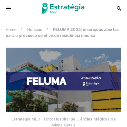
Procurar:
Home
Notícias
FELUMA 2025: inscrições abertas
para o processo seletivo de residência médica
Estratégia MED | Foto: Hospital de Ciências Médicas de
Minas Gerais