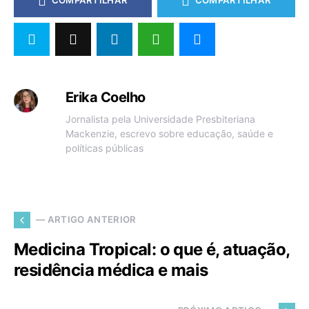
COMPARTILHAR
COMPARTILHAR
Erika Coelho
Jornalista pela Universidade Presbiteriana
Mackenzie, escrevo sobre educação, saúde e
políticas públicas
— ARTIGO ANTERIOR
Medicina Tropical: o que é, atuação,
residência médica e mais