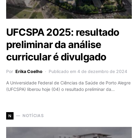
UFCSPA 2025: resultado
preliminar da análise
curricular é divulgado
Por
Erika Coelho
Publicado em 4 de dezembro de 2024
A Universidade Federal de Ciências da Saúde de Porto Alegre
(UFCSPA) liberou hoje (04) o resultado preliminar da…
NOTÍCIAS
N