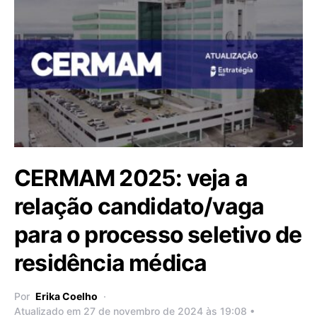
CERMAM 2025: veja a
relação candidato/vaga
para o processo seletivo de
residência médica
Por
Erika Coelho
Atualizado em 27 de novembro de 2024 às 19:08 •