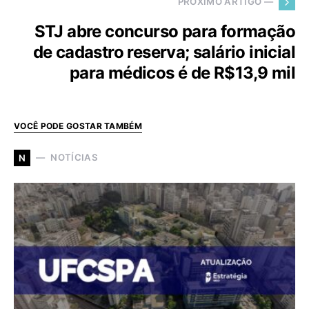
PRÓXIMO ARTIGO —
STJ abre concurso para formação
de cadastro reserva; salário inicial
para médicos é de R$13,9 mil
VOCÊ PODE GOSTAR TAMBÉM
NOTÍCIAS
N