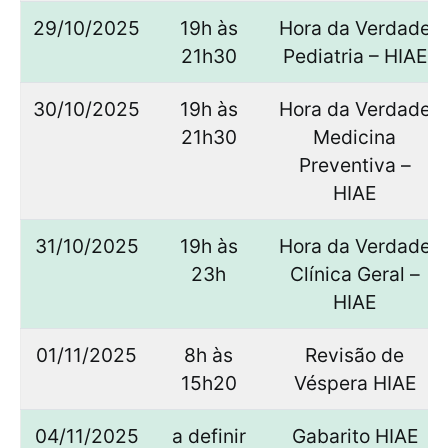
29/10/2025
19h às
Hora da Verdade
21h30
Pediatria – HIAE
30/10/2025
19h às
Hora da Verdade
21h30
Medicina
Preventiva –
HIAE
31/10/2025
19h às
Hora da Verdade
23h
Clínica Geral –
HIAE
01/11/2025
8h às
Revisão de
15h20
Véspera HIAE
04/11/2025
a definir
Gabarito HIAE