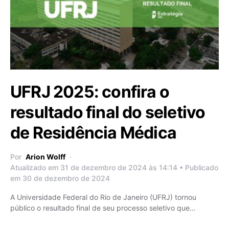
UFRJ 2025: confira o
resultado final do seletivo
de Residência Médica
Por
Arion Wolff
Atualizado em 31 de dezembro de 2024 às 14:14 • Publicado
em 30 de dezembro de 2024
A Universidade Federal do Rio de Janeiro (UFRJ) tornou
público o resultado final de seu processo seletivo que…