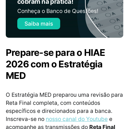
cobram na prática!
Conheça o Banco de Questões!
Saiba mais
Prepare-se para o HIAE
2026 com o Estratégia
MED
O Estratégia MED preparou uma revisão para
Reta Final completa, com conteúdos
específicos e direcionados para a banca.
Inscreva-se no
nosso canal do Youtube
e
acompanhe as transmissões do
Reta Final