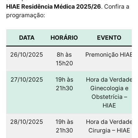
HIAE Residência Médica 2025/26
. Confira a
programação:
DATA
HORÁRIO
EVENTO
26/10/2025
8h às
Premonição HIAE
15h20
27/10/2025
19h às
Hora da Verdade
21h30
Ginecologia e
Obstetrícia –
HIAE
28/10/2025
19h às
Hora da Verdade
21h30
Cirurgia – HIAE