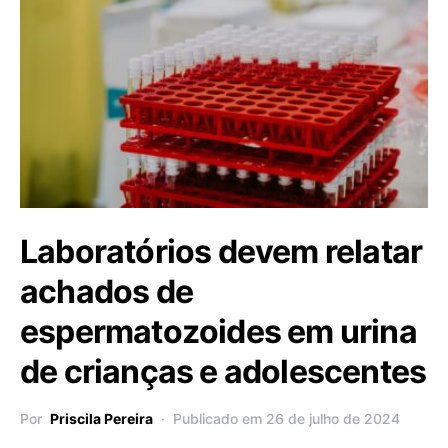
Laboratórios devem relatar
achados de
espermatozoides em urina
de crianças e adolescentes
Por
Priscila Pereira
Publicado em 26 de julho de 2024