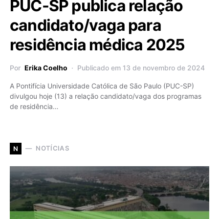
PUC-SP publica relação
candidato/vaga para
residência médica 2025
Por
Erika Coelho
Publicado em 13 de novembro de 2024
A Pontifícia Universidade Católica de São Paulo (PUC-SP)
divulgou hoje (13) a relação candidato/vaga dos programas
de residência…
NOTÍCIAS
N