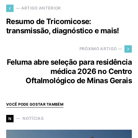
— ARTIGO ANTERIOR
Resumo de Tricomicose:
transmissão, diagnóstico e mais!
PRÓXIMO ARTIGO —
Feluma abre seleção para residência
médica 2026 no Centro
Oftalmológico de Minas Gerais
VOCÊ PODE GOSTAR TAMBÉM
NOTÍCIAS
N