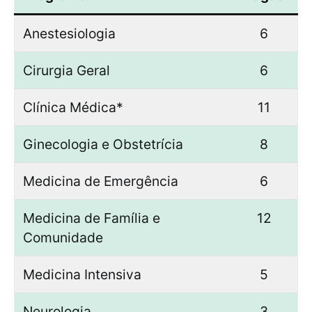
Anestesiologia
6
Cirurgia Geral
6
Clínica Médica*
11
Ginecologia e Obstetrícia
8
Medicina de Emergência
6
Medicina de Família e
12
Comunidade
Medicina Intensiva
5
Neurologia
3