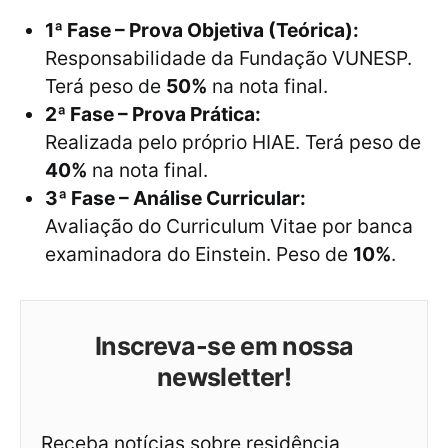
1ª Fase – Prova Objetiva (Teórica):
Responsabilidade da Fundação VUNESP.
Terá peso de
50%
na nota final.
2ª Fase – Prova Prática:
Realizada pelo próprio HIAE. Terá peso de
40%
na nota final.
3ª Fase – Análise Curricular:
Avaliação do Curriculum Vitae por banca
examinadora do Einstein. Peso de
10%
.
Inscreva-se em nossa
newsletter!
Receba notícias sobre residência