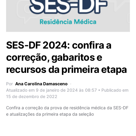
SES-DF 2024: confira a
correção, gabaritos e
recursos da primeira etapa
Por
Ana Carolina Damasceno
Atualizado em 9 de janeiro de 2024 às 08:57 • Publicado em
15 de dezembro de 2022
Confira a correção da prova de residência médica da SES-DF
e atualizações da primeira etapa da seleção