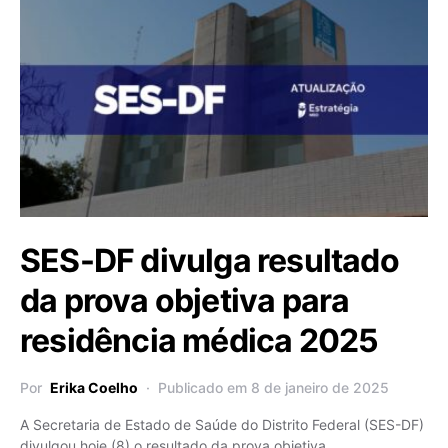
SES-DF divulga resultado
da prova objetiva para
residência médica 2025
Por
Erika Coelho
Publicado em 8 de janeiro de 2025
A Secretaria de Estado de Saúde do Distrito Federal (SES-DF)
divulgou hoje (8) o resultado da prova objetiva…