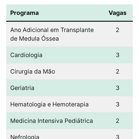
Programa
Vagas
Ano Adicional em Transplante
2
de Medula Óssea
Cardiologia
3
Cirurgia da Mão
2
Geriatria
3
Hematologia e Hemoterapia
3
Medicina Intensiva Pediátrica
2
Nefrologia
3