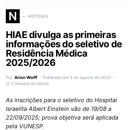
N
NOTÍCIAS
HIAE divulga as primeiras
informações do seletivo de
Residência Médica
2025/2026
Por
Arion Wolff
Publicado em 4 de agosto de 2025
2 minutos de leitura
As inscrições para o seletivo do Hospital
Israelita Albert Einstein vão de 19/08 a
22/09/2025; prova objetiva será aplicada
pela VUNESP.