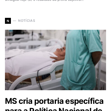
NOTÍCIAS
N
MS cria portaria específica
para a Política Nacional de