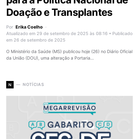
Doação e Transplantes
Por
Erika Coelho
Atualizado em 29 de setembro de 2025 às 08:16 • Publicado
em 26 de setembro de 2025
O Ministério da Saúde (MS) publicou hoje (26) no Diário Oficial
da União (DOU), uma alteração a Portaria…
NOTÍCIAS
N