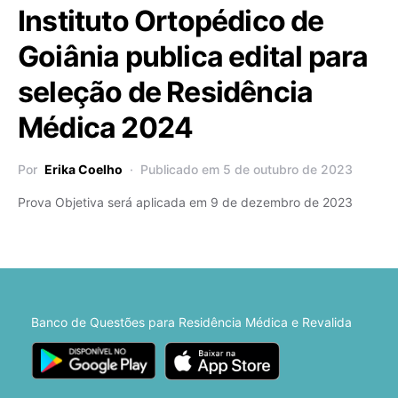
Instituto Ortopédico de
Goiânia publica edital para
seleção de Residência
Médica 2024
Por
Erika Coelho
Publicado em 5 de outubro de 2023
Prova Objetiva será aplicada em 9 de dezembro de 2023
Banco de Questões para Residência Médica e Revalida