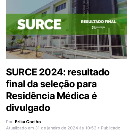
SURCE 2024: resultado
final da seleção para
Residência Médica é
divulgado
Por
Erika Coelho
Atualizado em 31 de janeiro de 2024 às 10:53 • Publicado