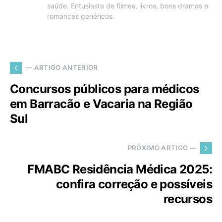
saúde. Entusiasta de filmes, livros, bons dramas e
romances genéricos.
— ARTIGO ANTERIOR
Concursos públicos para médicos
em Barracão e Vacaria na Região
Sul
PRÓXIMO ARTIGO —
FMABC Residência Médica 2025:
confira correção e possíveis
recursos