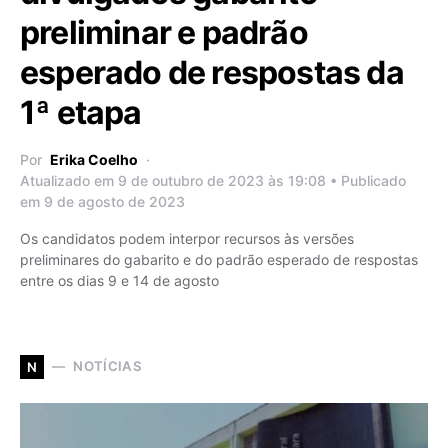
preliminar e padrão
esperado de respostas da
1ª etapa
Por
Erika Coelho
Atualizado em 9 de outubro de 2023 às 19:08 • Publicado
em 9 de agosto de 2023
Os candidatos podem interpor recursos às versões
preliminares do gabarito e do padrão esperado de respostas
entre os dias 9 e 14 de agosto
NOTÍCIAS
N