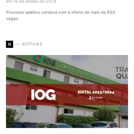
em 16 de janeiro de 2024
Processo seletivo contava com a oferta de mais de 650
vagas
NOTÍCIAS
N