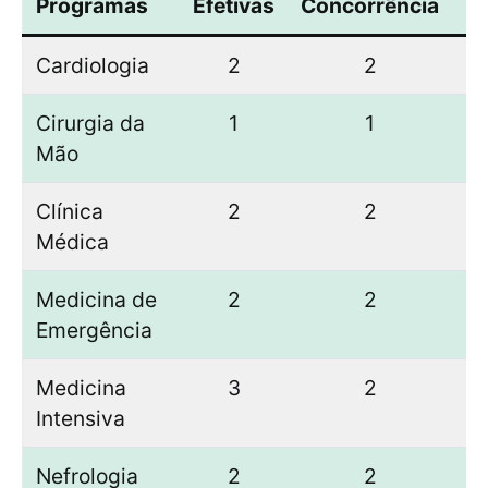
Programas
Efetivas
Concorrência
Cardiologia
2
2
Cirurgia da
1
1
Mão
Clínica
2
2
Médica
Medicina de
2
2
Emergência
Medicina
3
2
Intensiva
Nefrologia
2
2