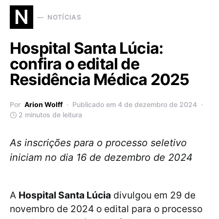
N
NOTÍCIAS
Hospital Santa Lúcia:
confira o edital de
Residência Médica 2025
Por
Arion Wolff
Publicado em 4 de dezembro de 2024
2 minutos de leitura
As inscrições para o processo seletivo
iniciam no dia 16 de dezembro de 2024
A
Hospital Santa Lúcia
divulgou em 29 de
novembro de 2024 o edital para o processo