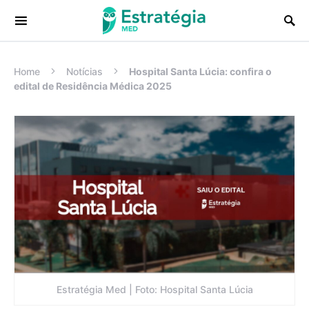
Procurar:
Home
Notícias
Hospital Santa Lúcia: confira o
edital de Residência Médica 2025
Estratégia Med | Foto: Hospital Santa Lúcia