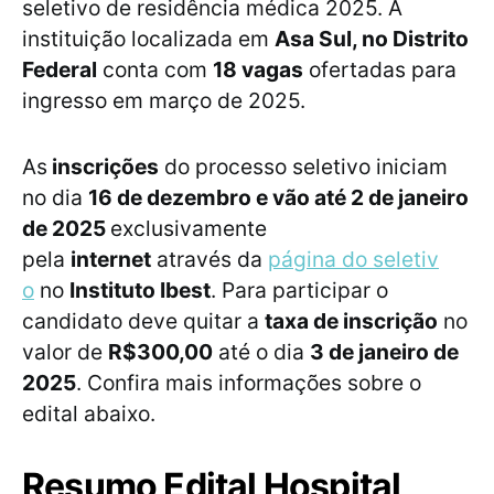
seletivo de residência médica 2025. A
instituição localizada em
Asa Sul, no Distrito
Federal
conta com
18 vagas
ofertadas para
ingresso em março de 2025.
As
inscrições
do processo seletivo iniciam
no dia
16 de dezembro e vão até 2 de janeiro
de 2025
exclusivamente
pela
internet
através da
página do seletiv
o
no
Instituto Ibest
. Para participar o
candidato deve quitar a
taxa de inscrição
no
valor de
R$300,00
até o dia
3 de janeiro de
2025
. Confira mais informações sobre o
edital abaixo.
Resumo Edital Hospital