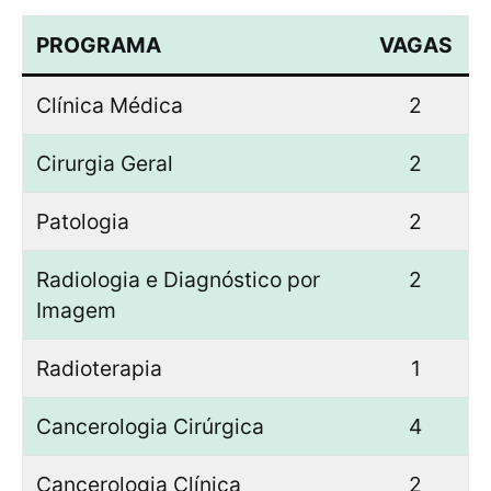
PROGRAMA
VAGAS
Clínica Médica
2
Cirurgia Geral
2
Patologia
2
Radiologia e Diagnóstico por
2
Imagem
Radioterapia
1
Cancerologia Cirúrgica
4
Cancerologia Clínica
2