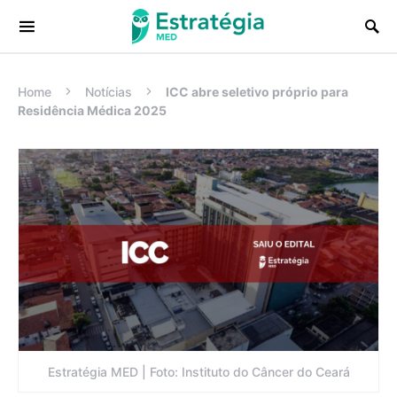
Procurar:
Home
Notícias
ICC abre seletivo próprio para
Residência Médica 2025
Estratégia MED | Foto: Instituto do Câncer do Ceará