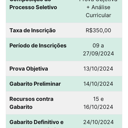
Processo Seletivo
+ Análise
Curricular
Taxa de Inscrição
R$350,00
Período de Inscrições
09 a
27/09/2024
Prova Objetiva
13/10/2024
Gabarito Preliminar
14/10/2024
Recursos contra
15 e
Gabarito
16/10/2024
Gabarito Definitivo e
24/10/2024