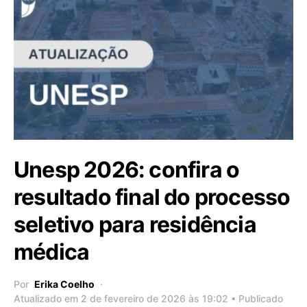
Unesp 2026: confira o
resultado final do processo
seletivo para residência
médica
Por
Erika Coelho
Atualizado em 2 de fevereiro de 2026 às 19:02 • Publicado