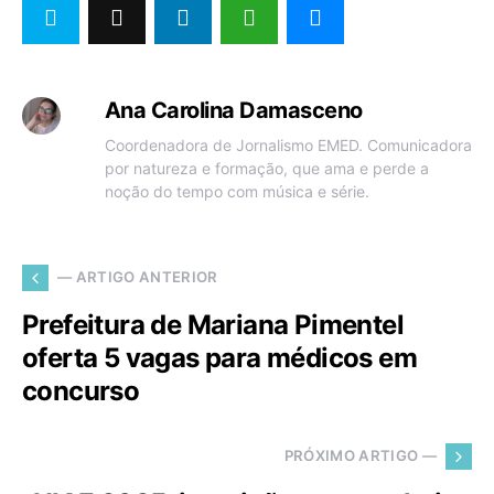
Ana Carolina Damasceno
Coordenadora de Jornalismo EMED. Comunicadora
por natureza e formação, que ama e perde a
noção do tempo com música e série.
— ARTIGO ANTERIOR
Prefeitura de Mariana Pimentel
oferta 5 vagas para médicos em
concurso
PRÓXIMO ARTIGO —