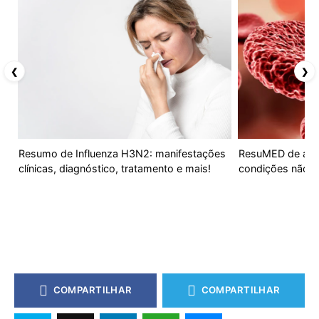
❮
❯
Resumo de Influenza H3N2: manifestações
ResuMED de ane
clínicas, diagnóstico, tratamento e mais!
condições não 
COMPARTILHAR
COMPARTILHAR