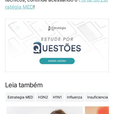
ratégia MED
!
Leia também
Estrategia MED
H3N2
H1N1
Influenza
Insuficiencia ren