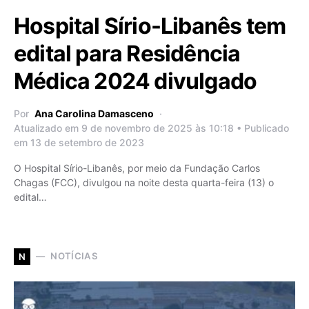
Hospital Sírio-Libanês tem
edital para Residência
Médica 2024 divulgado
Por
Ana Carolina Damasceno
Atualizado em 9 de novembro de 2025 às 10:18 • Publicado
em 13 de setembro de 2023
O Hospital Sírio-Libanês, por meio da Fundação Carlos
Chagas (FCC), divulgou na noite desta quarta-feira (13) o
edital…
NOTÍCIAS
N