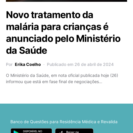
Novo tratamento da
malária para crianças é
anunciado pelo Ministério
da Saúde
Por
Erika Coelho
Publicado em 26 de abril de 2024
O Ministério da Saúde, em nota oficial publicada hoje (26)
informou que está em fase final de negociações…
Banco de Questões para Residência Médica e Revalida