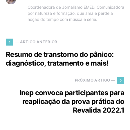
Coordenadora de Jornalismo EMED. Comunicadora
por natureza e formação, que ama e perde a
noção do tempo com música e série.
— ARTIGO ANTERIOR
Resumo de transtorno do pânico:
diagnóstico, tratamento e mais!
PRÓXIMO ARTIGO —
Inep convoca participantes para
reaplicação da prova prática do
Revalida 2022.1