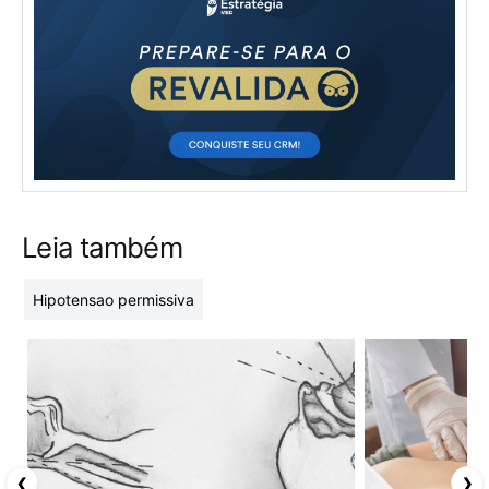
Leia também
Hipotensao permissiva
❮
❯