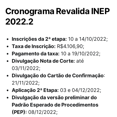
Cronograma Revalida INEP
2022.2
Inscrições da 2ª etapa:
10 a 14/10/2022;
Taxa de Inscrição:
R$4.106,90;
Pagamento da taxa:
10 a 19/10/2022;
Divulgação Nota de Corte:
até
03/11/2022;
Divulgação do Cartão de Confirmação
:
21/11/2022;
Aplicação 2ª Etapa:
03 e 04/12/2022;
Divulgação da versão preliminar do
Padrão Esperado de Procedimentos
(PEP):
08/12/2022;