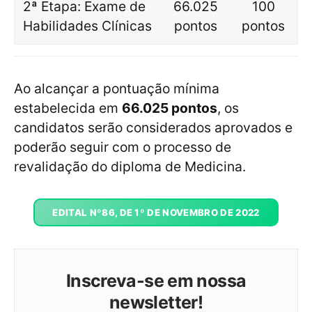
2ª Etapa: Exame de
66.025
100
Habilidades Clínicas
pontos
pontos
Ao alcançar a pontuação mínima
estabelecida em
66.025 pontos
, os
candidatos serão considerados aprovados e
poderão seguir com o processo de
revalidação do diploma de Medicina.
EDITAL Nº86, DE 1º DE NOVEMBRO DE 2022
Inscreva-se em nossa
newsletter!