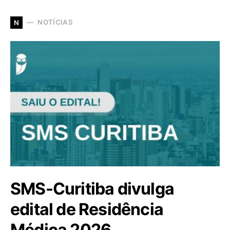
NOTÍCIAS
N
SMS-Curitiba divulga
edital de Residência
Médica 2026