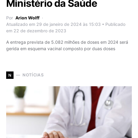
Ministério da Saúde
Por
Arion Wolff
Atualizado em 29 de janeiro de 2024 às 15:03 • Publicado
em 22 de dezembro de 2023
A entrega prevista de 5.082 milhões de doses em 2024 será
gerida em esquema vacinal composto por duas doses
NOTÍCIAS
N