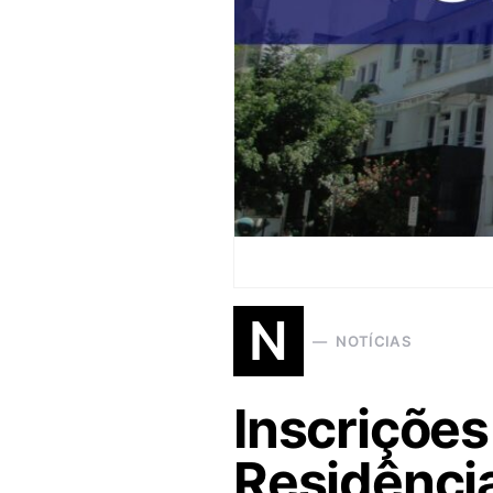
N
NOTÍCIAS
Inscrições
Residênci