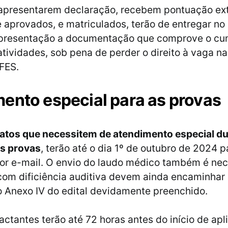
 apresentarem declaração, recebem pontuação ext
aprovados, e matriculados, terão de entregar no 
apresentação a documentação que comprove o c
atividades, sob pena de perder o direito à vaga na
FES.
ento especial para as provas
atos que necessitem de atendimento especial du
as provas
, terão até o dia 1º de outubro de 2024 p
por e-mail. O envio do laudo médico também é nec
om dificiência auditiva devem ainda encaminhar 
o Anexo IV do edital devidamente preenchido.
actantes terão até 72 horas antes do início de ap