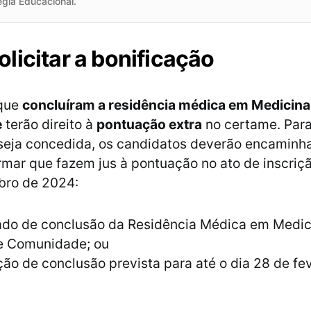
égia Educacional.
licitar a bonificação
 que
concluíram a residência médica em Medicina 
e
terão direito à
pontuação extra
no certame. Para
seja concedida, os candidatos deverão encaminha
rmar que fazem jus à pontuação no ato de inscriçã
bro de 2024:
cado de conclusão da Residência Médica em Medic
 e Comunidade; ou
ão de conclusão prevista para até o dia 28 de fe