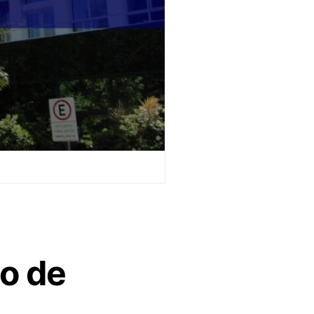
ão de