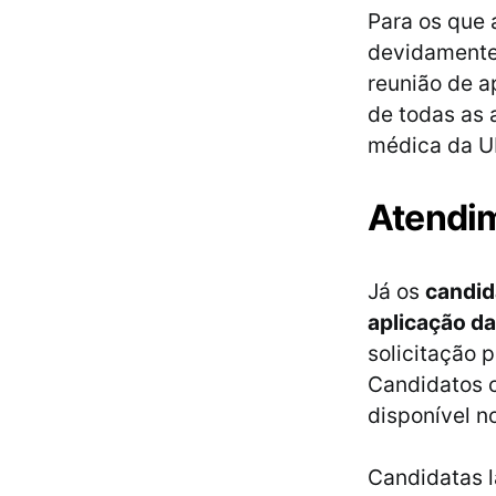
Para os que
devidamente 
reunião de 
de todas as 
médica da U
Atendim
Já os
candid
aplicação d
solicitação 
Candidatos c
disponível n
Candidatas l