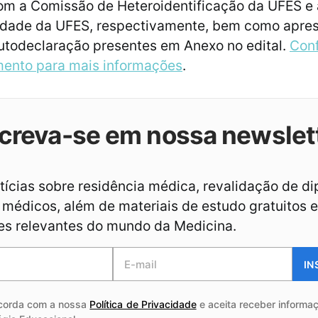
om a Comissão de Heteroidentificação da UFES e
lidade da UFES, respectivamente, bem como apres
utodeclaração presentes em Anexo no edital.
Conf
mento para mais informações
.
creva-se em nossa newslet
ícias sobre residência médica, revalidação de d
médicos, além de materiais de estudo gratuitos e
es relevantes do mundo da Medicina.
IN
corda com a nossa
Política de Privacidade
e aceita receber informaç