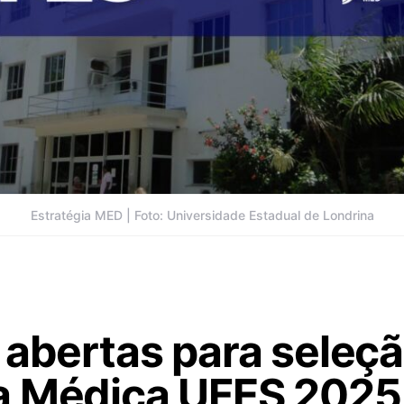
Estratégia MED | Foto: Universidade Estadual de Londrina
 abertas para seleç
a Médica UFES 2025