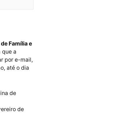
de Família e
 que a
r por e-mail,
o, até o dia
ina de
vereiro de