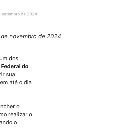
de setembro de 2024
 3 de novembro de 2024
 um dos
 Federal do
ir sua
cem até o dia
encher o
mo realizar o
tando o