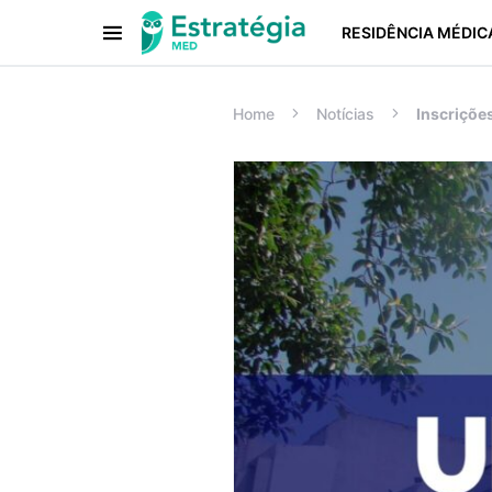
RESIDÊNCIA MÉDIC
Procurar:
Home
Notícias
Inscriçõe