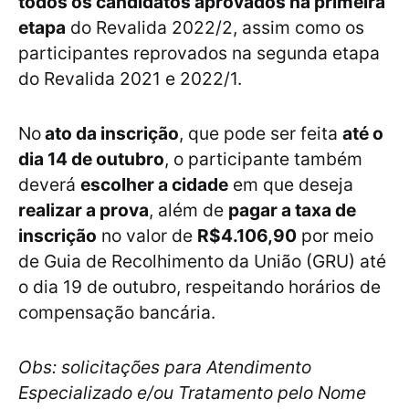
todos os candidatos aprovados na primeira
etapa
do Revalida 2022/2, assim como os
participantes reprovados na segunda etapa
do Revalida 2021 e 2022/1.
No
ato da inscrição
, que pode ser feita
até o
dia 14 de outubro
, o participante também
deverá
escolher a cidade
em que deseja
realizar a prova
, além de
pagar a taxa de
inscrição
no valor de
R$4.106,90
por meio
de Guia de Recolhimento da União (GRU) até
o dia 19 de outubro, respeitando horários de
compensação bancária.
Obs: solicitações para Atendimento
Especializado e/ou Tratamento pelo Nome