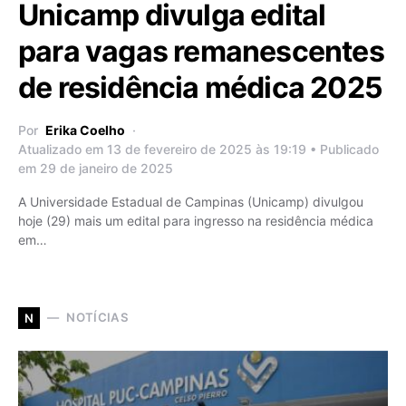
Unicamp divulga edital
para vagas remanescentes
de residência médica 2025
Por
Erika Coelho
Atualizado em 13 de fevereiro de 2025 às 19:19 • Publicado
em 29 de janeiro de 2025
A Universidade Estadual de Campinas (Unicamp) divulgou
hoje (29) mais um edital para ingresso na residência médica
em…
NOTÍCIAS
N