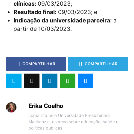
clínicas:
09/03/2023;
Resultado final:
09/03/2023; e
Indicação da universidade parceira:
a
partir de 10/03/2023.
COMPARTILHAR
COMPARTILHAR
Erika Coelho
Jornalista pela Universidade Presbiteriana
Mackenzie, escrevo sobre educação, saúde e
políticas públicas