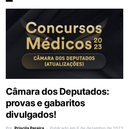
Câmara dos Deputados:
provas e gabaritos
divulgados!
Por
Priscila Pereira
Publicado em 6 de dezembro de 2023