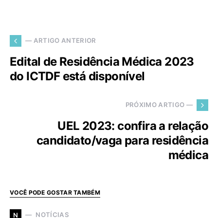
— ARTIGO ANTERIOR
Edital de Residência Médica 2023
do ICTDF está disponível
PRÓXIMO ARTIGO —
UEL 2023: confira a relação
candidato/vaga para residência
médica
VOCÊ PODE GOSTAR TAMBÉM
NOTÍCIAS
N