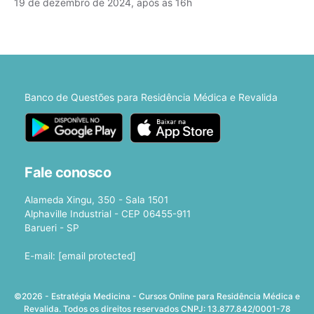
19 de dezembro de 2024, após as 16h
Banco de Questões para Residência Médica e Revalida
Fale conosco
Alameda Xingu, 350 - Sala 1501
Alphaville Industrial - CEP 06455-911
Barueri - SP
E-mail:
[email protected]
©2026 - Estratégia Medicina - Cursos Online para Residência Médica e
Revalida. Todos os direitos reservados CNPJ: 13.877.842/0001-78