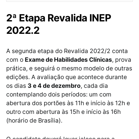
2ª Etapa Revalida INEP
2022.2
A segunda etapa do Revalida 2022/2 conta
com o
Exame de Habilidades Clínicas
, prova
prática, e seguirá o mesmo modelo de outras
edições. A avaliação que acontece durante
os dias
3 e 4 de dezembro
, cada dia
contemplando dois períodos: um com
abertura dos portões às 11h e início às 12h e
outro com abertura às 15h e início às 16h
(horário de Brasília).
O candidato deverá levar jaleco para a