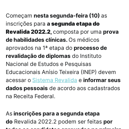
Começam
nesta segunda-feira (10)
as
inscrições para
a
segunda etapa do
Revalida 2022.2
,
composta por uma
prova
de habilidades clínicas.
Os médicos
aprovados na 1ª etapa do
processo de
revalidação de diplomas
do Instituto
Nacional de Estudos e Pesquisas
Educacionais Anísio Teixeira (INEP) devem
acessar o
Sistema Revalida
e
informar seus
dados pessoais
de acordo aos cadastrados
na Receita Federal.
As
inscrições para a segunda etapa
do
Revalida 2022.2 podem ser feitas
por