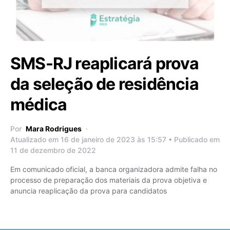
SMS-RJ reaplicará prova
da seleção de residência
médica
Por
Mara Rodrigues
Atualizado em 16 de janeiro de 2023 às 15:57 • Publicado em
11 de dezembro de 2022
Em comunicado oficial, a banca organizadora admite falha no
processo de preparação dos materiais da prova objetiva e
anuncia reaplicação da prova para candidatos