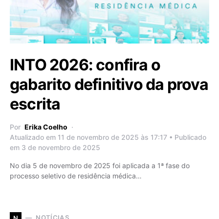
INTO 2026: confira o
gabarito definitivo da prova
escrita
Por
Erika Coelho
Atualizado em 11 de novembro de 2025 às 17:17 • Publicado
em 3 de novembro de 2025
No dia 5 de novembro de 2025 foi aplicada a 1ª fase do
processo seletivo de residência médica…
NOTÍCIAS
N