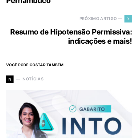
Pernambuco
PRÓXIMO ARTIGO —
Resumo de Hipotensão Permissiva:
indicações e mais!
VOCÊ PODE GOSTAR TAMBÉM
NOTÍCIAS
N