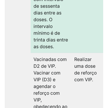
de sessenta
dias entre as
doses. O
intervalo
mínimo é de
trinta dias entre
as doses.
Vacinadas com
Realizar
D2 de VIP.
uma dose
Vacinar com
de reforço
VIP (D3) e
com VIP.
agendar o
reforço com
VIP,
obedecendo ao