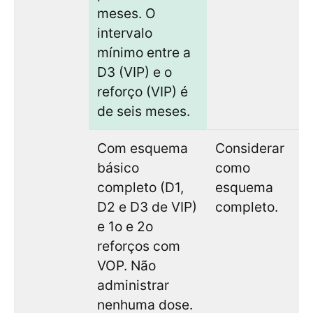
meses. O
intervalo
mínimo entre a
D3 (VIP) e o
reforço (VIP) é
de seis meses.
Com esquema
Considerar
básico
como
completo (D1,
esquema
D2 e D3 de VIP)
completo.
e 1o e 2o
reforços com
VOP. Não
administrar
nenhuma dose.