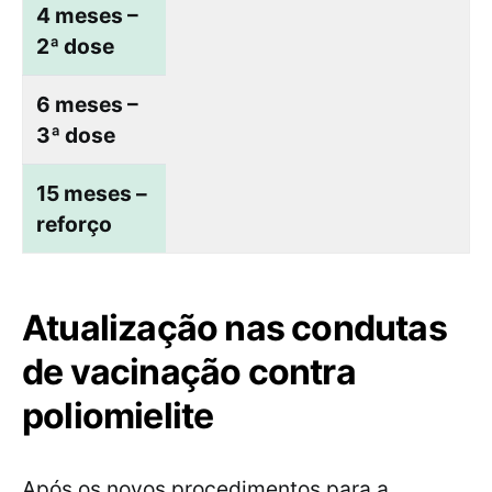
4 meses –
2ª dose
6 meses –
3ª dose
15 meses –
reforço
Atualização nas condutas
de vacinação contra
poliomielite
Após os novos procedimentos para a