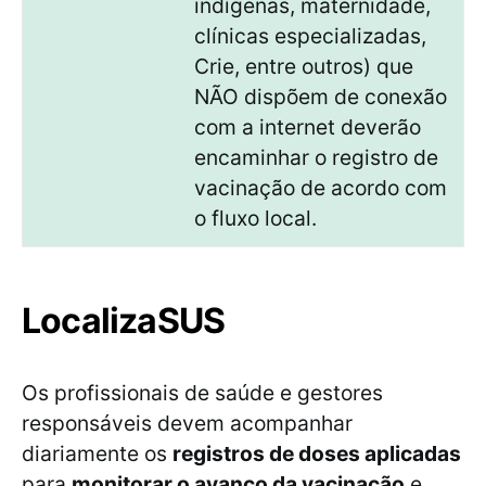
indígenas, maternidade,
clínicas especializadas,
Crie, entre outros) que
NÃO dispõem de conexão
com a internet deverão
encaminhar o registro de
vacinação de acordo com
o fluxo local.
LocalizaSUS
Os profissionais de saúde e gestores
responsáveis devem acompanhar
diariamente os
registros de doses aplicadas
para
monitorar o avanço da vacinação
e