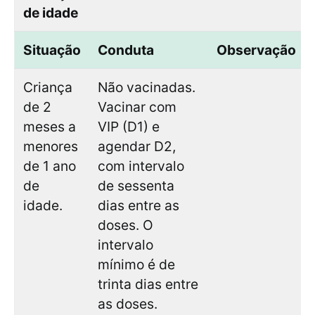
de idade
Situação
Conduta
Observação
Criança
Não vacinadas.
de 2
Vacinar com
meses a
VIP (D1) e
menores
agendar D2,
de 1 ano
com intervalo
de
de sessenta
idade.
dias entre as
doses. O
intervalo
mínimo é de
trinta dias entre
as doses.