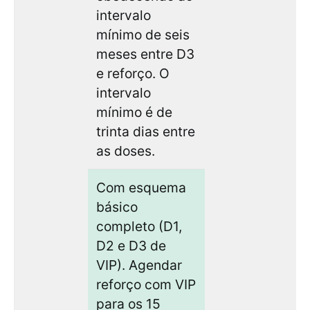
intervalo
mínimo de seis
meses entre D3
e reforço. O
intervalo
mínimo é de
trinta dias entre
as doses.
Com esquema
básico
completo (D1,
D2 e D3 de
VIP). Agendar
reforço com VIP
para os 15