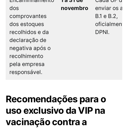
dos
novembro
enviar os an
comprovantes
B.1 e B.2,
dos estoques
oficialmente
recolhidos e da
DPNI.
declaração de
negativa após o
recolhimento
pela empresa
responsável.
Recomendações para o
uso exclusivo da VIP na
vacinação contra a