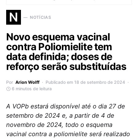
N
NOTÍCIAS
Novo esquema vacinal
contra Poliomielite tem
data definida; doses de
reforço serão substituídas
Por
Arion Wolff
Publicado em 18 de setembro de 2024
6 minutos de leitura
A VOPb estará disponível até o dia 27 de
setembro de 2024 e, a partir de 4 de
novembro de 2024, todo o esquema
vacinal contra a poliomielite será realizado