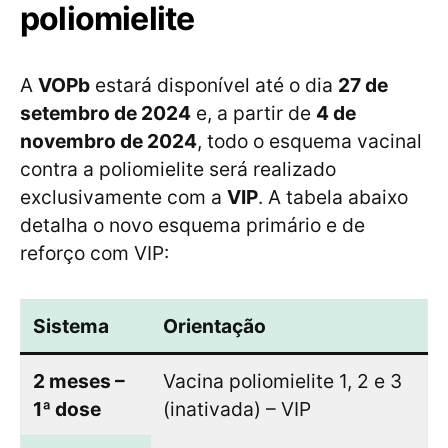
poliomielite
A
VOPb
estará disponível até o dia
27 de
setembro de 2024
e, a partir de
4 de
novembro de 2024
, todo o esquema vacinal
contra a poliomielite será realizado
exclusivamente com a
VIP
. A tabela abaixo
detalha o novo esquema primário e de
reforço com VIP:
Sistema
Orientação
2 meses –
Vacina poliomielite 1, 2 e 3
1ª dose
(inativada) – VIP