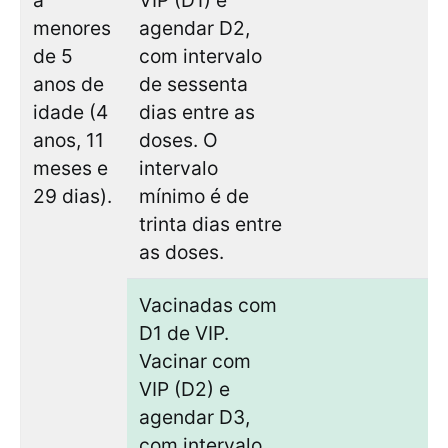
menores
agendar D2,
de 5
com intervalo
anos de
de sessenta
idade (4
dias entre as
anos, 11
doses. O
meses e
intervalo
29 dias).
mínimo é de
trinta dias entre
as doses.
Vacinadas com
D1 de VIP.
Vacinar com
VIP (D2) e
agendar D3,
com intervalo