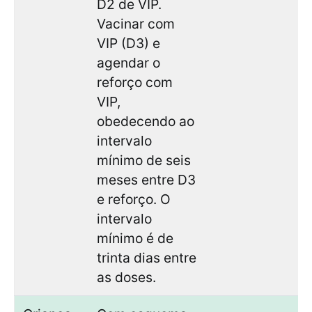
D2 de VIP.
Vacinar com
VIP (D3) e
agendar o
reforço com
VIP,
obedecendo ao
intervalo
mínimo de seis
meses entre D3
e reforço. O
intervalo
mínimo é de
trinta dias entre
as doses.