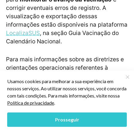
corrigir eventuais erros de registro. A
visualização e exportação dessas
informações estão disponíveis na plataforma
LocalizaSUS
, na seção Guia Vacinação do
Calendário Nacional.
Para mais informações sobre as diretrizes e
orientações operacionais referentes à
substituição das doses de reforço e à
adoção do esquema vacinal exclusivo com
VIP, consulte o informe técnico
disponibilizado pelo Ministério da Saúde
clicando no botão abaixo:
INFORME TÉCNICO POLIOMIELITE