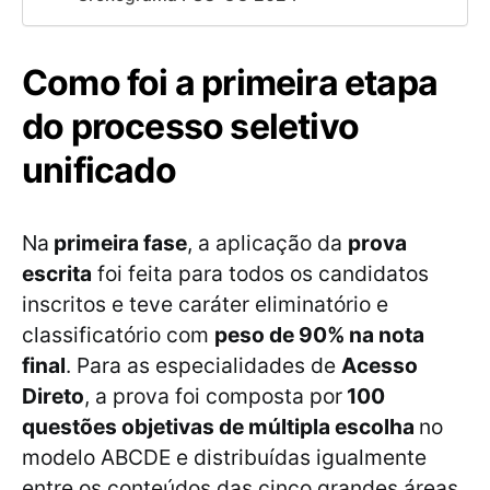
Como foi a primeira etapa
do processo seletivo
unificado
Na
primeira fase
, a aplicação da
prova
escrita
foi feita para todos os candidatos
inscritos e teve caráter eliminatório e
classificatório com
peso de 90% na nota
final
. Para as especialidades de
Acesso
Direto
, a prova foi composta por
100
questões objetivas de múltipla escolha
no
modelo ABCDE e distribuídas igualmente
entre os conteúdos das cinco grandes áreas