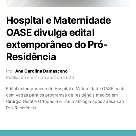
Hospital e Maternidade
OASE divulga edital
extemporâneo do Pró-
Residência
Por
Ana Carolina Damasceno
Publicado em 27 de abril de 2023
Edital extemporâneo do Hospital e Maternidade OASE conta
com vagas para os programas de residência médica em
Cirurgia Geral e Ortopedia e Traumatologia após adesão ao
Pró-Residência