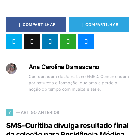
COMPARTILHAR
COMPARTILHAR
Ana Carolina Damasceno
Coordenadora de Jornalismo EMED. Comunicadora
por natureza e formação, que ama e perde a
noção do tempo com música e série.
— ARTIGO ANTERIOR
SMS-Curitiba divulga resultado final
da seleção para Residência Médica