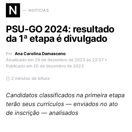
N
NOTÍCIAS
PSU-GO 2024: resultado
da 1ª etapa é divulgado
Por
Ana Carolina Damasceno
Atualizado em 29 de dezembro de 2023 às 22:57 •
Publicado em 20 de dezembro de 2023
2 minutos de leitura
Candidatos classificados na primeira etapa
terão seus currículos — enviados no ato
de inscrição — analisados