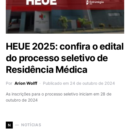
HEUE 2025: confira o edital
do processo seletivo de
Residência Médica
Por
Arion Wolff
Publicado em 24 de outubro de 2024
As inscrições para o processo seletivo iniciam em 28 de
outubro de 2024
NOTÍCIAS
N