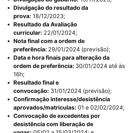
Divulgação do resultado da
prova:
18/12/2023;
Resultado da Avaliação
curricular:
22/01/2024;
Nota final com a ordem de
preferência:
29/01/2024 (previsão);
Data e hora finais para alteração da
ordem de preferência:
30/01/2024 até às
16h;
Resultado final e
convocação:
31/01/2024 (previsão);
Confirmação interesse/desistência
aprovados/matriculas:
01 e 02/02/2024;
Convocação de excedentes por
desistência com liberação de
vagas:
05/02 a 15/03/2024; e