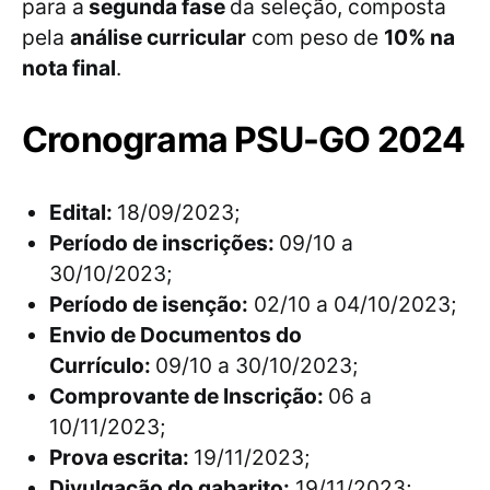
para a
segunda fase
da seleção, composta
pela
análise curricular
com peso de
10% na
nota final
.
Cronograma PSU-GO 2024
Edital:
18/09/2023;
Período de inscrições:
09/10 a
30/10/2023;
Período de isenção:
02/10 a 04/10/2023;
Envio de Documentos do
Currículo:
09/10 a 30/10/2023;
Comprovante de Inscrição:
06 a
10/11/2023;
Prova escrita:
19/11/2023;
Divulgação do gabarito:
19/11/2023;