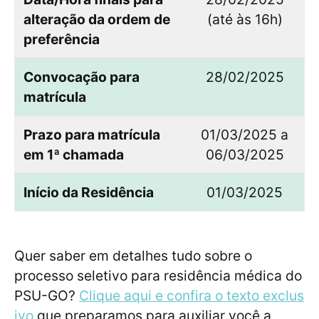
alteração da ordem de
(até às 16h)
preferência
Convocação para
28/02/2025
matrícula
Prazo para matrícula
01/03/2025 a
em 1ª chamada
06/03/2025
Início da Residência
01/03/2025
Quer saber em detalhes tudo sobre o
processo seletivo para residência médica do
PSU-GO?
Clique aqui e confira o texto exclus
ivo
que preparamos para auxiliar você a