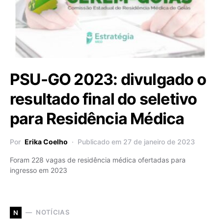
PSU-GO 2023: divulgado o
resultado final do seletivo
para Residência Médica
Por
Erika Coelho
Publicado em 27 de janeiro de 2023
Foram 228 vagas de residência médica ofertadas para
ingresso em 2023
NOTÍCIAS
N