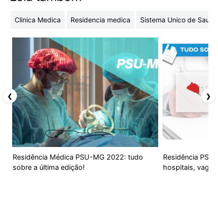
Clinica Medica
Residencia medica
Sistema Unico de Saude
❮
❯
Residência Médica PSU-MG 2022: tudo
Residência PSU-A
sobre a última edição!
hospitais, vagas