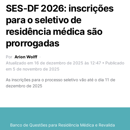
SES-DF 2026: inscrições
para o seletivo de
residência médica são
prorrogadas
Por
Arion Wolff
Atualizado em 16 de dezembro de 2025 às 12:47 • Publicado
em 5 de novembro de 2025
As inscrições para o processo seletivo vão até o dia 11 de
dezembro de 2025
Banco de Questões para Residência Médica e Revalida