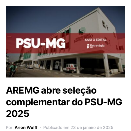
AREMG abre seleção
complementar do PSU-MG
2025
Por
Arion Wolff
Publicado em 23 de janeiro de 2025