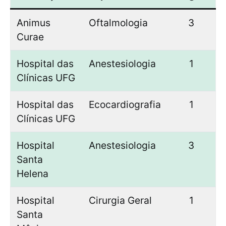
Animus
Oftalmologia
3
Curae
Hospital das
Anestesiologia
1
Clínicas UFG
Hospital das
Ecocardiografia
1
Clínicas UFG
Hospital
Anestesiologia
3
Santa
Helena
Hospital
Cirurgia Geral
1
Santa