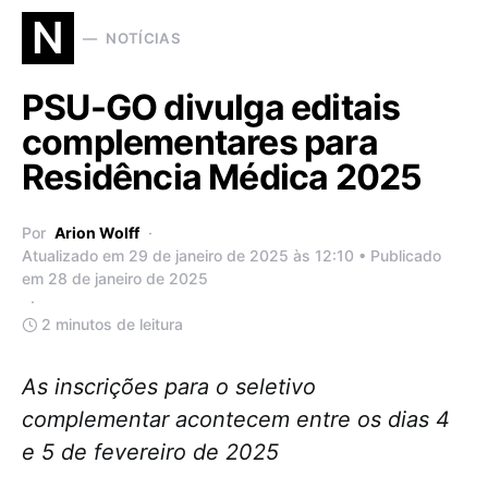
N
NOTÍCIAS
PSU-GO divulga editais
complementares para
Residência Médica 2025
Por
Arion Wolff
Atualizado em 29 de janeiro de 2025 às 12:10 • Publicado
em 28 de janeiro de 2025
2 minutos de leitura
As inscrições para o seletivo
complementar acontecem entre os dias 4
e 5 de fevereiro de 2025