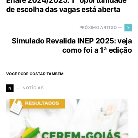
Enare 2024/2025: 1ª oportunidade
de escolha das vagas está aberta
PRÓXIMO ARTIGO —
Simulado Revalida INEP 2025: veja
como foi a 1ª edição
VOCÊ PODE GOSTAR TAMBÉM
NOTÍCIAS
N