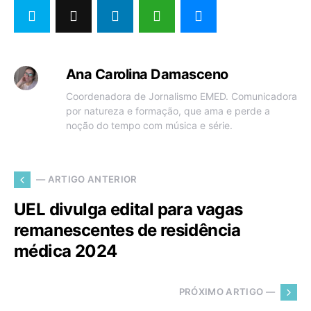
Ana Carolina Damasceno
Coordenadora de Jornalismo EMED. Comunicadora
por natureza e formação, que ama e perde a
noção do tempo com música e série.
— ARTIGO ANTERIOR
UEL divulga edital para vagas
remanescentes de residência
médica 2024
PRÓXIMO ARTIGO —