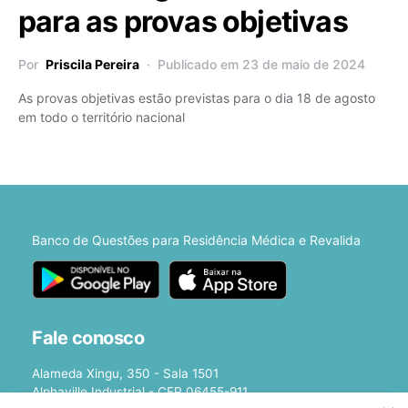
para as provas objetivas
Por
Priscila Pereira
Publicado em 23 de maio de 2024
As provas objetivas estão previstas para o dia 18 de agosto
em todo o território nacional
Banco de Questões para Residência Médica e Revalida
Fale conosco
Alameda Xingu, 350 - Sala 1501
Alphaville Industrial - CEP 06455-911