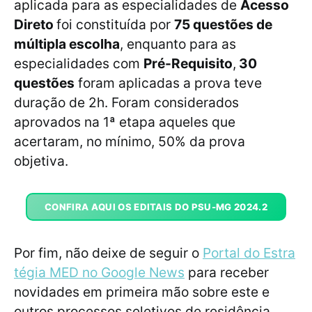
aplicada para as especialidades de
Acesso
Direto
foi constituída por
75 questões de
múltipla escolha
, enquanto para as
especialidades com
Pré-Requisito
,
30
questões
foram aplicadas a prova teve
duração de 2h. Foram considerados
aprovados na 1ª etapa aqueles que
acertaram, no mínimo, 50% da prova
objetiva.
CONFIRA AQUI OS EDITAIS DO PSU-MG 2024.2
Por fim, não deixe de seguir o
Portal do Estra
tégia MED no Google News
para receber
novidades em primeira mão sobre este e
outros processos seletivos de residência