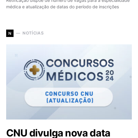
Retificação dispõe de número de vagas para a especialidade
médica e atualização de datas do período de inscrições
NOTÍCIAS
N
CNU divulga nova data