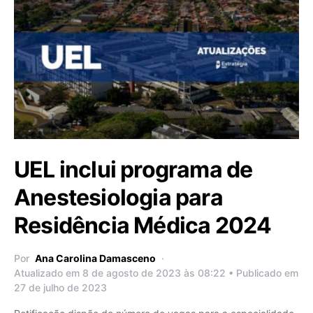
UEL inclui programa de
Anestesiologia para
Residência Médica 2024
Por
Ana Carolina Damasceno
Atualizado em 8 de agosto de 2023 às 08:22 • Publicado em
27 de julho de 2023