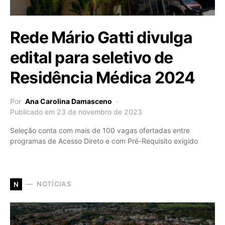
Rede Mário Gatti divulga
edital para seletivo de
Residência Médica 2024
Por
Ana Carolina Damasceno
Publicado em 23 de novembro de 2023
Seleção conta com mais de 100 vagas ofertadas entre
programas de Acesso Direto e com Pré-Requisito exigido
NOTÍCIAS
N