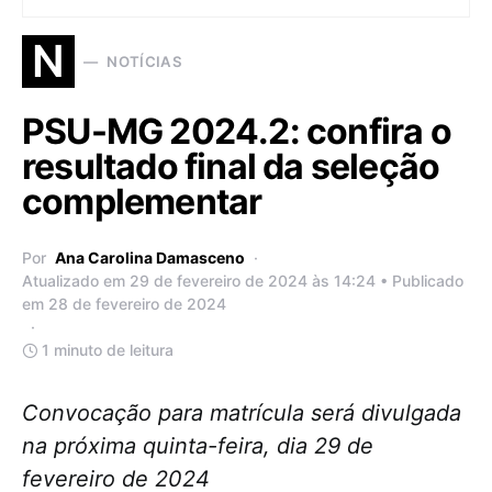
N
NOTÍCIAS
PSU-MG 2024.2: confira o
resultado final da seleção
complementar
Por
Ana Carolina Damasceno
Atualizado em 29 de fevereiro de 2024 às 14:24 • Publicado
em 28 de fevereiro de 2024
1 minuto de leitura
Convocação para matrícula será divulgada
na próxima quinta-feira, dia 29 de
fevereiro de 2024