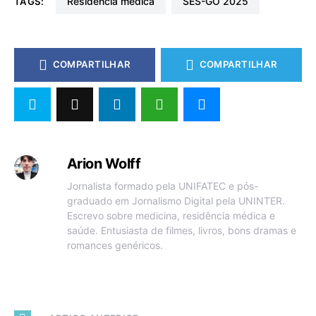
residência médica
SES-GO 2025
TAGS:
COMPARTILHAR
COMPARTILHAR
Arion Wolff
Jornalista formado pela UNIFATEC e pós-
graduado em Jornalismo Digital pela UNINTER.
Escrevo sobre medicina, residência médica e
saúde. Entusiasta de filmes, livros, bons dramas e
romances genéricos.