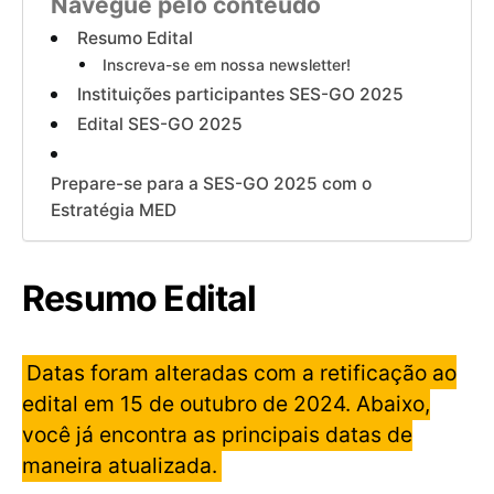
Navegue pelo conteúdo
Resumo Edital
Inscreva-se em nossa newsletter!
Instituições participantes SES-GO 2025
Edital SES-GO 2025
Prepare-se para a SES-GO 2025 com o
Estratégia MED
Resumo Edital
Datas foram alteradas com a retificação ao
edital em 15 de outubro de 2024. Abaixo,
você já encontra as principais datas de
maneira atualizada.