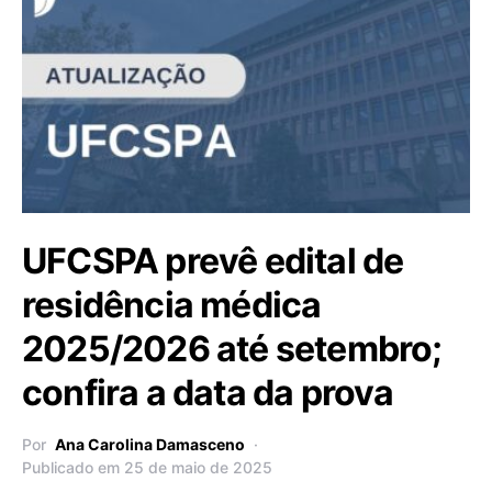
UFCSPA prevê edital de
residência médica
2025/2026 até setembro;
confira a data da prova
Por
Ana Carolina Damasceno
Publicado em 25 de maio de 2025