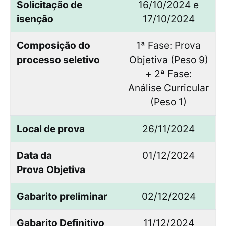
Solicitação de
16/10/2024 e
isenção
17/10/2024
Composição do
1ª Fase: Prova
processo seletivo
Objetiva (Peso 9)
+ 2ª Fase:
Análise Curricular
(Peso 1)
Local de prova
26/11/2024
Data da
01/12/2024
Prova
Objetiva
Gabarito preliminar
02/12/2024
Gabarito Definitivo
11/12/2024