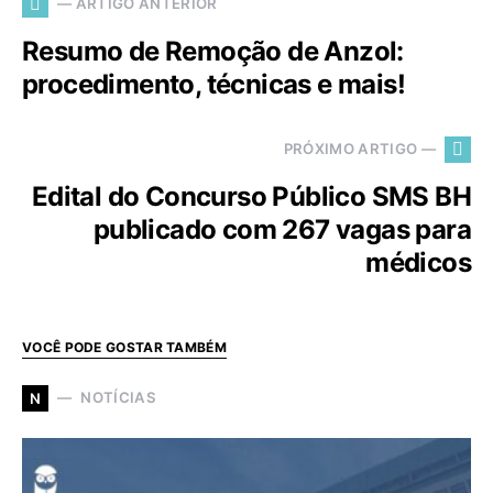
— ARTIGO ANTERIOR
Resumo de Remoção de Anzol:
procedimento, técnicas e mais!
PRÓXIMO ARTIGO —
Edital do Concurso Público SMS BH
publicado com 267 vagas para
médicos
VOCÊ PODE GOSTAR TAMBÉM
NOTÍCIAS
N