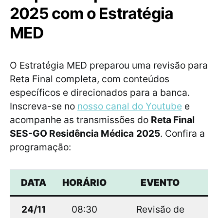
2025 com o Estratégia
MED
O Estratégia MED preparou uma revisão para
Reta Final completa, com conteúdos
específicos e direcionados para a banca.
Inscreva-se no
nosso canal do Youtube
e
acompanhe as transmissões do
Reta Final
SES-GO Residência Médica
2025
. Confira a
programação:
DATA
HORÁRIO
EVENTO
24/11
08:30
Revisão de