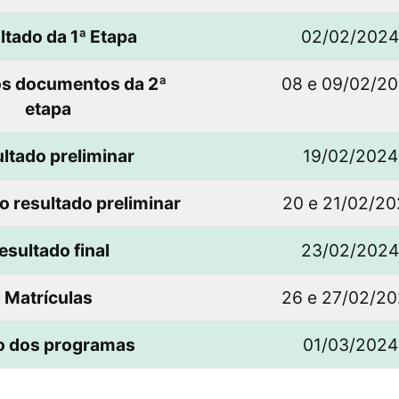
ltado da 1ª Etapa
02/02/2024
os documentos da 2ª
08 e 09/02/2
etapa
ltado preliminar
19/02/2024
o resultado preliminar
20 e 21/02/2
esultado final
23/02/2024
Matrículas
26 e 27/02/2
io dos programas
01/03/2024