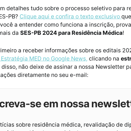
m detalhes tudo sobre o processo seletivo para r
SES-PB?
Clique aqui e confira o texto exclusivo
que
r você a entender como funciona a inscrição, prov
 mais da
SES-PB 2024 para Residência Médica
!
rimeiro a receber informações sobre os editais 2
o Estratégia MED no Google News,
clicando na
est
 disso, não deixe de assinar a nossa Newsletter p
zações diretamente no seu e-mail:
creva-se em nossa newslet
ícias sobre residência médica, revalidação de d