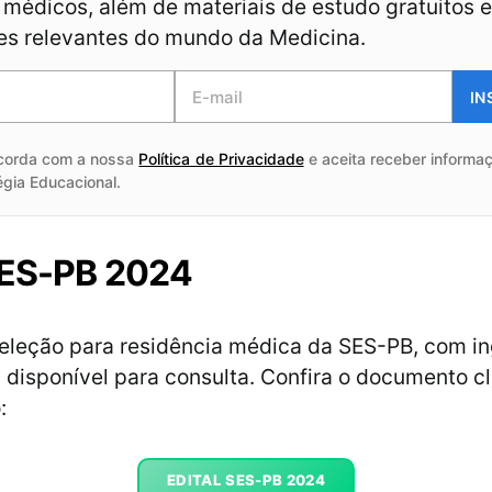
médicos, além de materiais de estudo gratuitos e
es relevantes do mundo da Medicina.
IN
corda com a nossa
Política de Privacidade
e aceita receber informaç
égia Educacional.
SES-PB 2024
seleção para residência médica da SES-PB, com i
á disponível para consulta. Confira o documento c
:
EDITAL SES-PB 2024