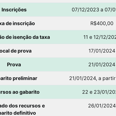
Inscrições
07/12/2023 a 07/
xa de inscrição
R$400,00
ão de isenção da taxa
11 e 12/12/20
ocal de prova
17/01/2024
Prova
21/01/2024
arito preliminar
21/01/2024, a partir
rsos ao gabarito
22 e 23/01/2
ado dos recursos
e
26/01/2024
arito definitivo