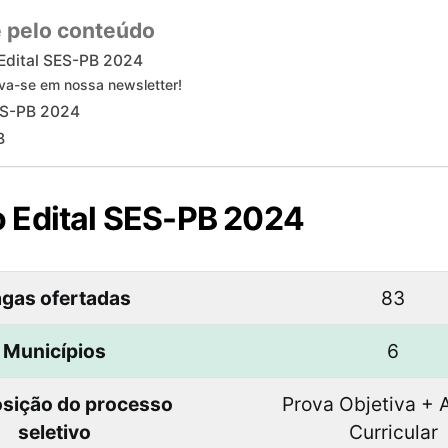
 pelo conteúdo
Edital SES-PB 2024
va-se em nossa newsletter!
ES-PB 2024
B
 Edital SES-PB 2024
gas ofertadas
83
Municípios
6
ição do processo
Prova Objetiva + 
seletivo
Curricular