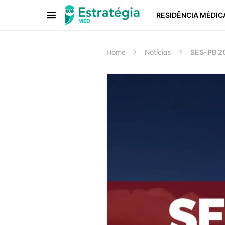
RESIDÊNCIA MÉDIC
Procurar:
Home
Notícias
SES-PB 20