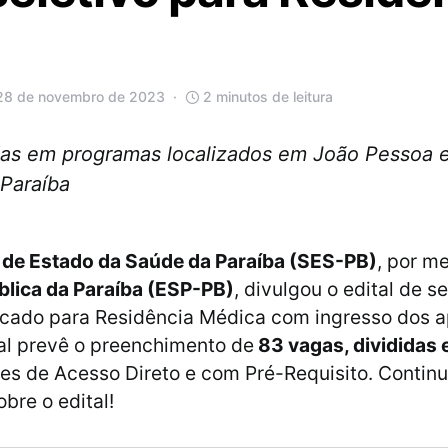
28 de novembro de 2023
2 minutos de leitura
ídas em programas localizados em João Pessoa 
 Paraíba
 de Estado da Saúde da Paraíba (SES-PB)
, por m
blica da Paraíba (ESP-PB)
, divulgou o edital de 
ficado para Residência Médica com ingresso dos
al prevê o preenchimento de
83 vagas, divididas 
es de Acesso Direto e com Pré-Requisito. Continu
bre o edital!