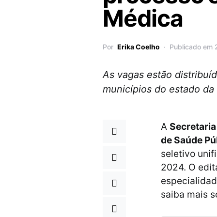
Médica
Por
Erika Coelho
Publicado em 
As vagas estão distribu
municípios do estado da
A
Secretaria
de Saúde Pú
seletivo uni
2024. O edit
especialidad
saiba mais so