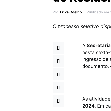
Por
Erika Coelho
Publicado em 
O processo seletivo disp
A
Secretaria
nesta sexta-
ingresso de 
documento, c
As atividade
2024
. Em ca