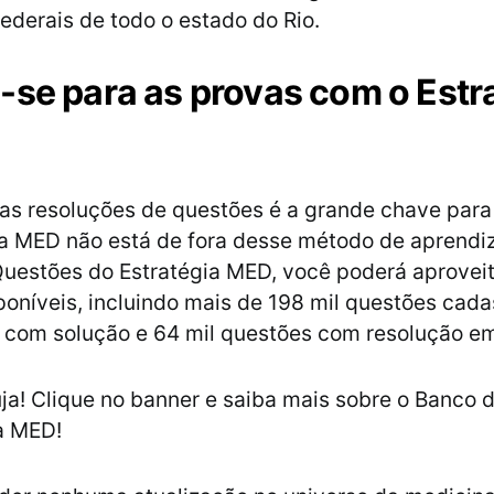
federais de todo o estado do Rio.
-se para as provas com o Estr
as resoluções de questões é a grande chave par
gia MED não está de fora desse método de aprend
uestões do Estratégia MED, você poderá aproveit
poníveis, incluindo mais de 198 mil questões cada
 com solução e 64 mil questões com resolução em
ja! Clique no banner e saiba mais sobre o Banco 
a MED!