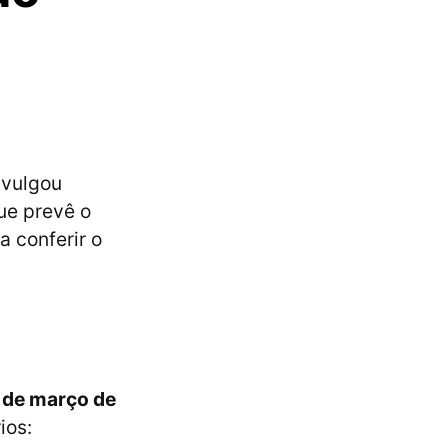
vulgou
ue prevê o
 conferir o
 de março de
ios: