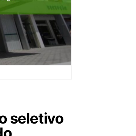
o seletivo
do