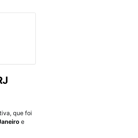
RJ
iva, que foi
Janeiro
e