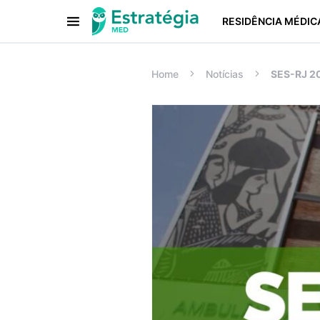
RESIDÊNCIA MÉDIC
Procurar:
Home
Notícias
SES-RJ 20