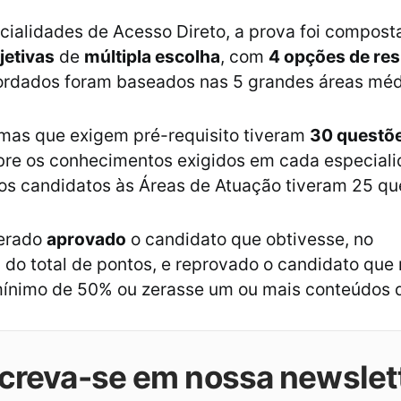
cialidades de Acesso Direto, a prova foi compost
jetivas
de
múltipla escolha
, com
4 opções de re
ordados foram baseados nas 5 grandes áreas méd
mas que exigem pré-requisito tiveram
30 questõ
bre os conhecimentos exigidos em cada especiali
os candidatos às Áreas de Atuação tiveram 25 qu
derado
aprovado
o candidato que obtivesse, no
%
do total de pontos, e reprovado o candidato que
mínimo de 50% ou zerasse um ou mais conteúdos 
creva-se em nossa newslet