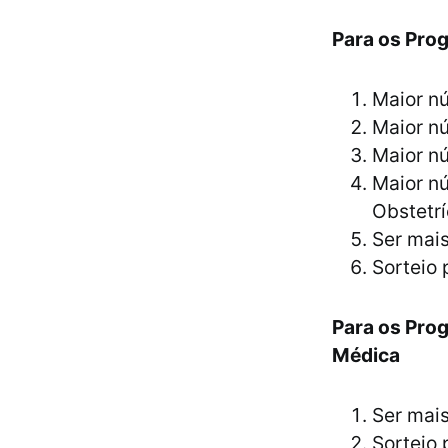
Para os Pro
Maior nú
Maior nú
Maior nú
Maior n
Obstetrí
Ser mais
Sorteio 
Para os Pro
Médica
Ser mais
Sorteio 