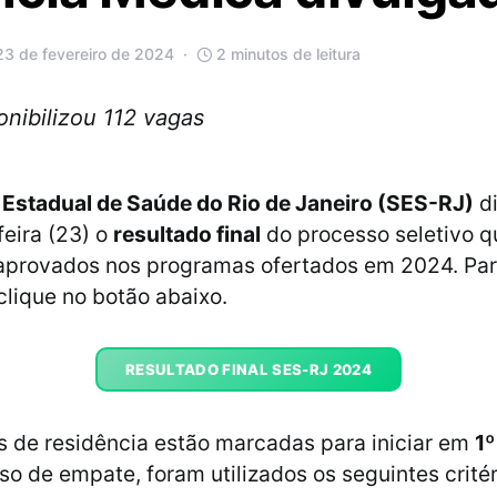
23 de fevereiro de 2024
2 minutos de leitura
onibilizou 112 vagas
 Estadual de Saúde do Rio de Janeiro (SES-RJ)
di
feira (23) o
resultado final
do processo seletivo q
aprovados nos programas ofertados em 2024. Para
lique no botão abaixo.
RESULTADO FINAL SES-RJ 2024
s de residência estão marcadas para iniciar em
1º
so de empate, foram utilizados os seguintes critér