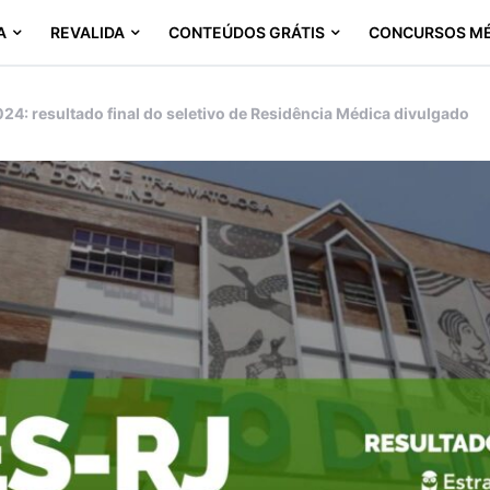
A
REVALIDA
CONTEÚDOS GRÁTIS
CONCURSOS M
24: resultado final do seletivo de Residência Médica divulgado