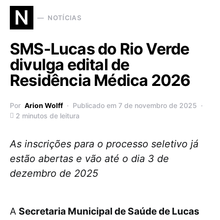
N
NOTÍCIAS
SMS-Lucas do Rio Verde
divulga edital de
Residência Médica 2026
Por
Arion Wolff
Publicado em 7 de novembro de 2025
2 minutos de leitura
As inscrições para o processo seletivo já
estão abertas e vão até o dia 3 de
dezembro de 2025
A
Secretaria Municipal de Saúde de Lucas