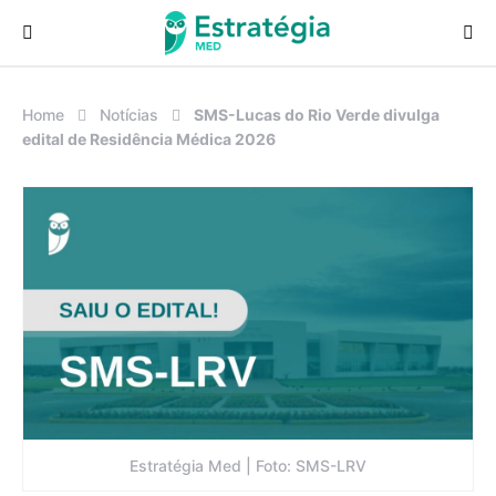
Procurar:
Home
Notícias
SMS-Lucas do Rio Verde divulga
edital de Residência Médica 2026
Estratégia Med | Foto: SMS-LRV