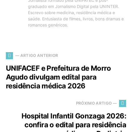
Jornalista formado pela UNIFATEC e pós-
graduado em Jornalismo Digital pela UNINTER.
Escrevo sobre medicina, residência médica e
saúde. Entusiasta de filmes, livros, bons dramas e
romances genéricos.
— ARTIGO ANTERIOR
UNIFACEF e Prefeitura de Morro
Agudo divulgam edital para
residência médica 2026
PRÓXIMO ARTIGO —
Hospital Infantil Gonzaga 2026:
confira o edital para residência