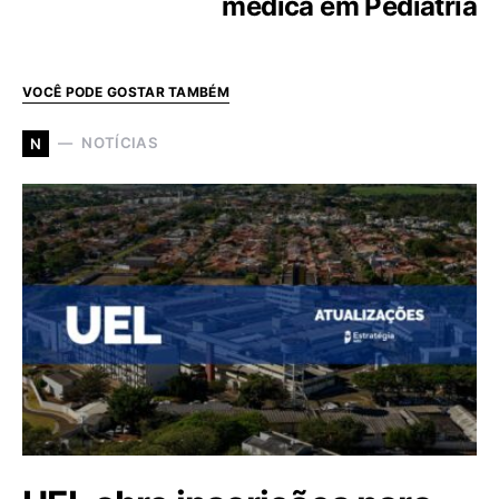
médica em Pediatria
VOCÊ PODE GOSTAR TAMBÉM
NOTÍCIAS
N