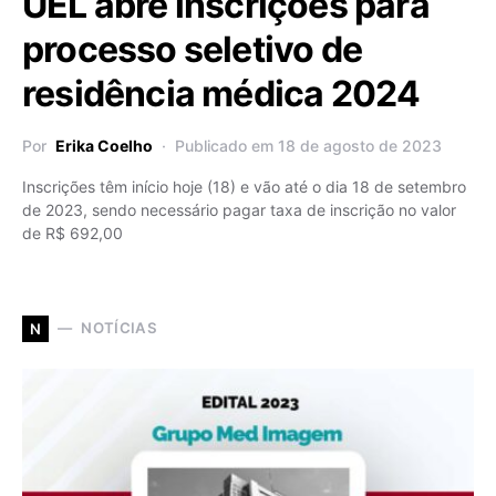
UEL abre inscrições para
processo seletivo de
residência médica 2024
Por
Erika Coelho
Publicado em 18 de agosto de 2023
Inscrições têm início hoje (18) e vão até o dia 18 de setembro
de 2023, sendo necessário pagar taxa de inscrição no valor
de R$ 692,00
NOTÍCIAS
N