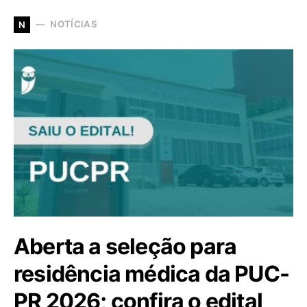
NOTÍCIAS
N
Aberta a seleção para
residência médica da PUC-
PR 2026; confira o edital