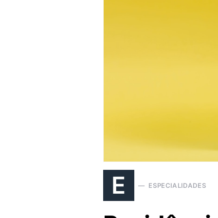
E
ESPECIALIDADES