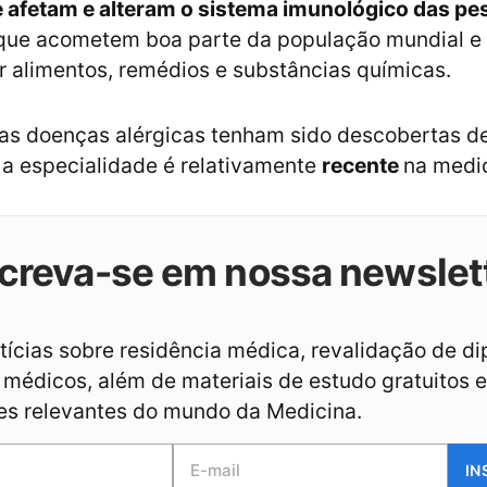
 afetam e alteram o sistema imunológico das pe
 que acometem boa parte da população mundial e
 alimentos, remédios e substâncias químicas.
as doenças alérgicas tenham sido descobertas d
 a especialidade é relativamente
recente
na medic
creva-se em nossa newslet
ícias sobre residência médica, revalidação de d
médicos, além de materiais de estudo gratuitos e
es relevantes do mundo da Medicina.
IN