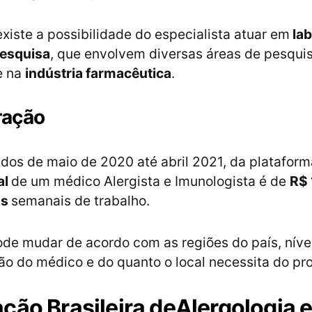
existe a possibilidade do especialista atuar em
lab
pesquisa
, que envolvem diversas áreas de pesqui
e na
indústria farmacêutica
.
ação
os de maio de 2020 até abril 2021, da platafor
al
de um médico Alergista e Imunologista é de
R$ 
as
semanais de trabalho.
ode mudar de acordo com as regiões do país, níve
ão do médico e do quanto o local necessita do pro
ção Brasileira de
Alergologia 