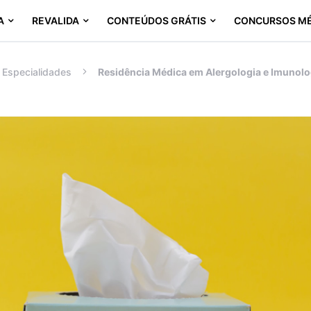
A
REVALIDA
CONTEÚDOS GRÁTIS
CONCURSOS M
Especialidades
Residência Médica em Alergologia e Imunolo