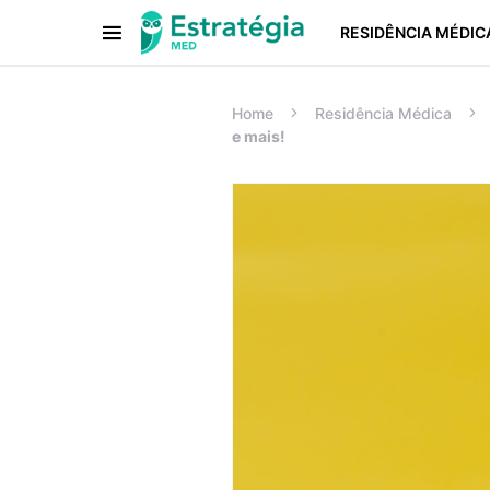
RESIDÊNCIA MÉDIC
Procurar:
Home
Residência Médica
e mais!