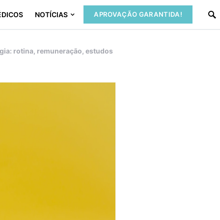
ÉDICOS
NOTÍCIAS
APROVAÇÃO GARANTIDA!
gia: rotina, remuneração, estudos