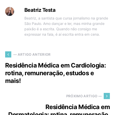
Beatriz Testa
Beatriz, a santista que cursa jornalismo na grande
São Paulo. Amo dançar e ler, mas minha grande
paixão é a escrita. Quando não consigo me
expressar na fala, é aí escrita entra em cena.
— ARTIGO ANTERIOR
Residência Médica em Cardiologia:
rotina, remuneração, estudos e
mais!
PRÓXIMO ARTIGO —
Residência Médica em
Dermatologia: rotina, remuneração,