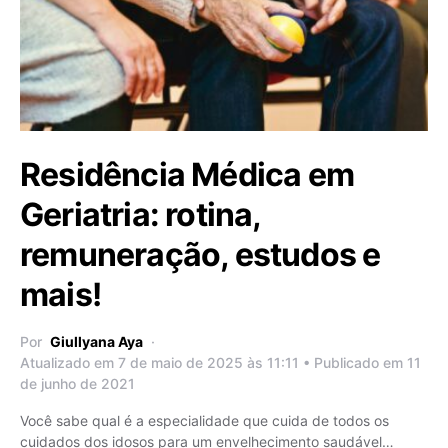
Residência Médica em
Geriatria: rotina,
remuneração, estudos e
mais!
Por
Giullyana Aya
Atualizado em 7 de maio de 2025 às 11:11 • Publicado em 11
de junho de 2021
Você sabe qual é a especialidade que cuida de todos os
cuidados dos idosos para um envelhecimento saudável…