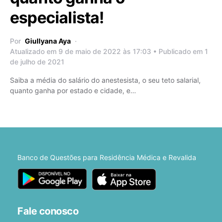
especialista!
Por
Giullyana Aya
Atualizado em 9 de maio de 2022 às 17:03 • Publicado em 1
de julho de 2021
Saiba a média do salário do anestesista, o seu teto salarial,
quanto ganha por estado e cidade, e…
Banco de Questões para Residência Médica e Revalida
Fale conosco