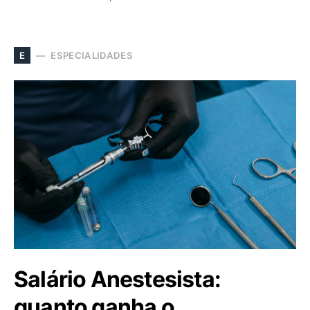
ESPECIALIDADES
E
Salário Anestesista:
quanto ganha o