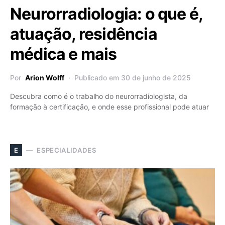
Neurorradiologia: o que é,
atuação, residência
médica e mais
Por
Arion Wolff
Publicado em 30 de junho de 2025
Descubra como é o trabalho do neurorradiologista, da
formação à certificação, e onde esse profissional pode atuar
ESPECIALIDADES
E