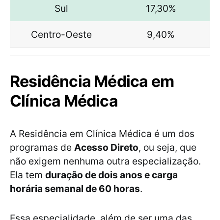
Sul
17,30%
Centro-Oeste
9,40%
Residência Médica em
Clínica Médica
A Residência em Clínica Médica é um dos
programas de
Acesso Direto
, ou seja, que
não exigem nenhuma outra especialização.
Ela tem
duração de dois anos e carga
horária semanal de 60 horas
.
Essa especialidade, além de ser uma das