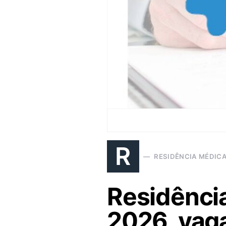
R
RESIDÊNCIA MÉDIC
Residência
2026, vag