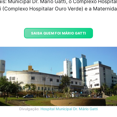
is: Municipal Dr. Mário Gatti, o Complexo Hospital
i (Complexo Hospitalar Ouro Verde) e a Maternid
SAIBA QUEM FOI MÁRIO GATTI
Divulgação:
Hospital Municipal Dr. Mário Gatti