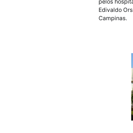
pelos hospita
Edivaldo Ors
Campinas.