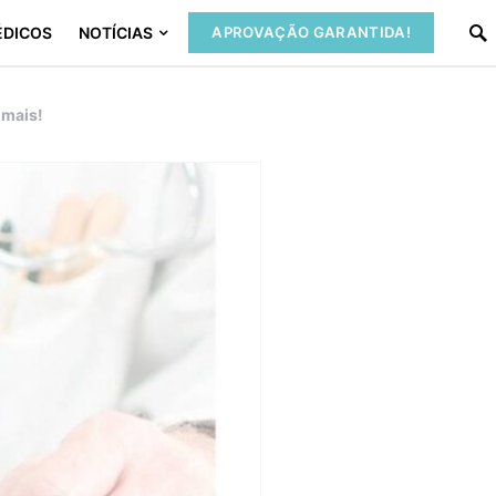
ÉDICOS
NOTÍCIAS
APROVAÇÃO GARANTIDA!
 mais!