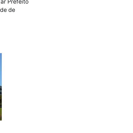
ar Prefeito
ade de