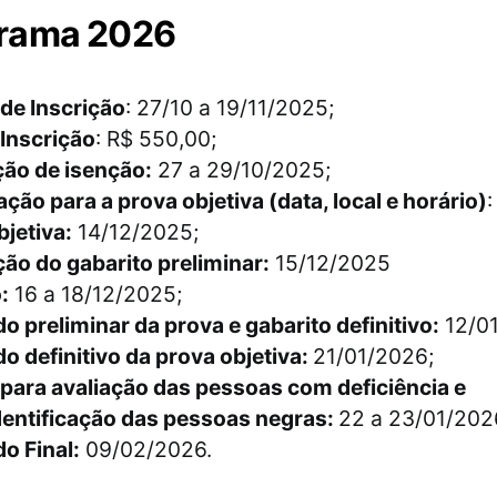
rama 2026
de Inscrição
: 27/10 a 19/11/2025;
 Inscrição
: R$ 550,00;
ção de isenção:
27 a 29/10/2025;
ão para a prova objetiva (data, local e horário)
jetiva:
14/12/2025;
ão do gabarito preliminar:
15/12/2025
:
16 a 18/12/2025;
o preliminar da prova e gabarito definitivo:
12/01
o definitivo da prova objetiva:
21/01/2026;
 para avaliação das pessoas com deficiência e
dentificação das pessoas negras:
22 a 23/01/202
o Final:
09/02/2026.