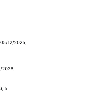
: 05/12/2025;
/2026;
6; e