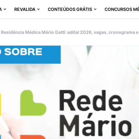
A
REVALIDA
CONTEÚDOS GRÁTIS
CONCURSOS M
Residência Médica Mário Gatti: edital 2026, vagas, cronograma e