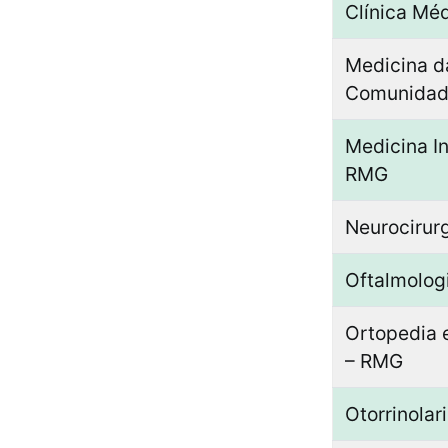
Clínica Mé
Medicina d
Comunidad
Medicina In
RMG
Neurocirur
Oftalmolog
Ortopedia 
– RMG
Otorrinolar