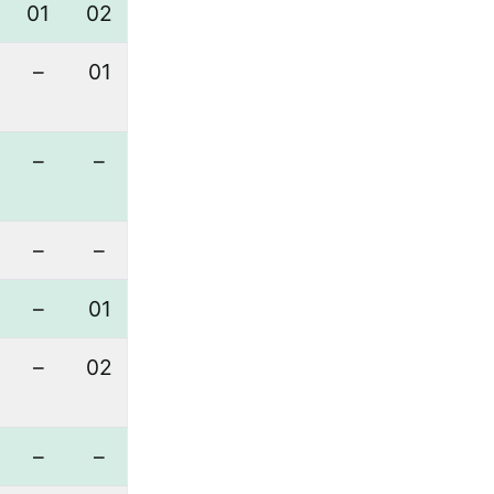
01
02
–
01
–
–
–
–
–
01
–
02
–
–