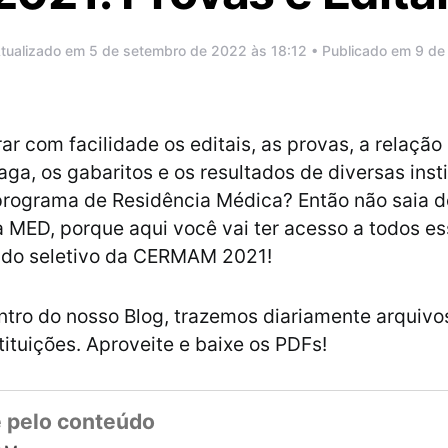
tualizado em 5 de setembro de 2022 às 18:12 • Publicado em 9 de 
ar com facilidade os editais, as provas, a relação
ga, os gabaritos e os resultados de diversas inst
rograma de Residência Médica? Então não saia d
a MED, porque aqui você vai ter acesso a todos e
do seletivo da CERMAM 2021!
ntro do nosso Blog, trazemos diariamente arquivo
tituições. Aproveite e baixe os PDFs!
 pelo conteúdo