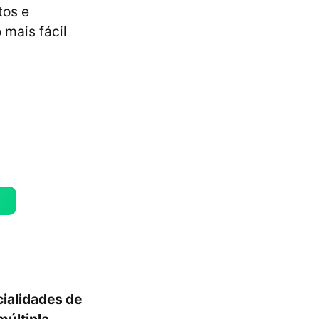
tos e
 mais fácil
ialidades de