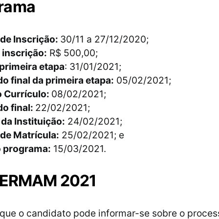
rama
de Inscrição:
30/11 a 27/12/2020;
 inscrição:
R$ 500,00;
primeira etapa
: 31/01/2021;
o final da primeira etapa:
05/02/2021;
o Currículo:
08/02/2021;
o final:
22/02/2021;
da Instituição:
24/02/2021;
de Matrícula:
25/02/2021; e
o programa:
15/03/2021.
 CERMAM 2021
que o candidato pode informar-se sobre o proces