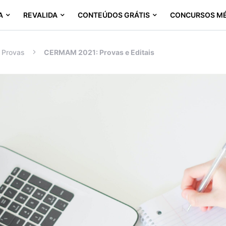
A
REVALIDA
CONTEÚDOS GRÁTIS
CONCURSOS M
Provas
CERMAM 2021: Provas e Editais