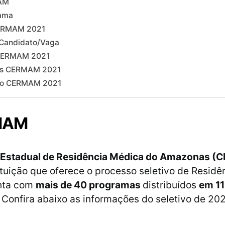
AM
ama
CERMAM 2021
 Candidato/Vaga
CERMAM 2021
os CERMAM 2021
do CERMAM 2021
MAM
Estadual de Residência Médica do Amazonas 
ituição que oferece o processo seletivo de Residê
nta com
mais de 40 programas
distribuídos
em 11
. Confira abaixo as informações do seletivo de 202