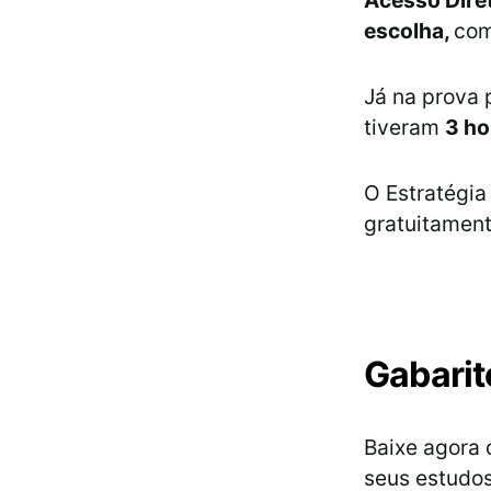
Acesso Dire
escolha,
com
Já na prova
tiveram
3 h
O Estratégia
gratuitament
Gabari
Baixe agora 
seus estudos