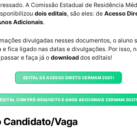
eressado. A Comissão Estadual de Residência Méd
sponibilizou
dois editais
, são eles: de
Acesso Dire
Anos Adicionais
.
rmações divulgadas nesses documentos, o aluno s
 e fica ligado nas datas e divulgações. Por isso, 
passar e faça já o
download
dos editais!
EDITAL DE ACESSO DIRETO CERMAM 2021!
EDITAL COM PRÉ-REQUISITO E ANOS ADICIONAIS CERMAM 2021
o Candidato/Vaga