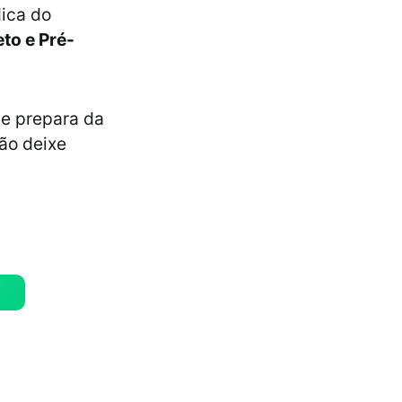
ica do
to e Pré-
e prepara da
não deixe
!