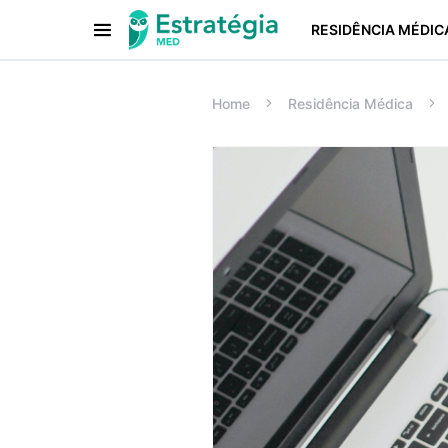
RESIDÊNCIA MÉDIC
Procurar:
Home
Residência Médica