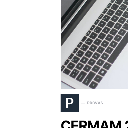
P
PROVAS
CERMAM 20