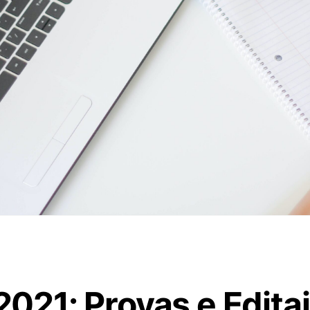
21: Provas e Edita