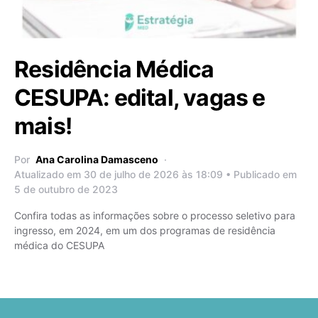
Residência Médica
CESUPA: edital, vagas e
mais!
Por
Ana Carolina Damasceno
Atualizado em 30 de julho de 2026 às 18:09 • Publicado em
5 de outubro de 2023
Confira todas as informações sobre o processo seletivo para
ingresso, em 2024, em um dos programas de residência
médica do CESUPA