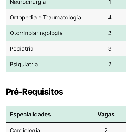
Neurocirurgia
1
Ortopedia e Traumatologia
4
Otorrinolaringologia
2
Pediatria
3
Psiquiatria
2
Pré-Requisitos
Especialidades
Vagas
Cardiologia
2