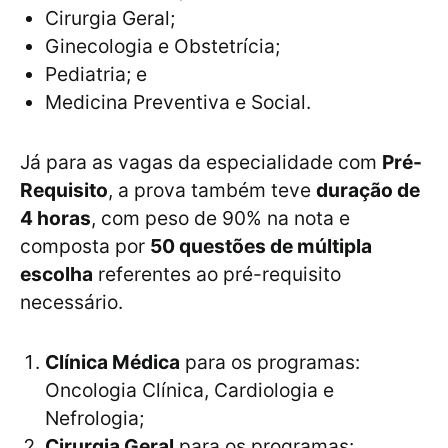
Cirurgia Geral;
Ginecologia e Obstetrícia;
Pediatria; e
Medicina Preventiva e Social.
Já para as vagas da especialidade com
Pré-
Requisito
, a prova também teve
duração de
4 horas
, com peso de 90% na nota e
composta por
50 questões de múltipla
escolha
referentes ao pré-requisito
necessário.
Clínica Médica
para os programas:
Oncologia Clínica, Cardiologia e
Nefrologia;
Cirurgia Geral
para os programas: