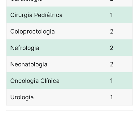
Cirurgia Pediátrica
1
Coloproctologia
2
Nefrologia
2
Neonatologia
2
Oncologia Clínica
1
Urologia
1