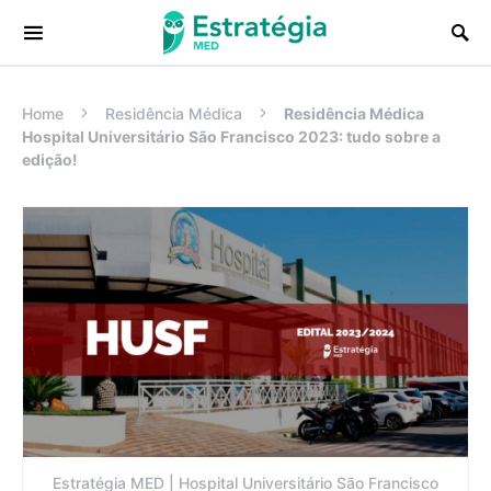
Procurar:
Home
Residência Médica
Residência Médica
Hospital Universitário São Francisco 2023: tudo sobre a
edição!
Estratégia MED | Hospital Universitário São Francisco