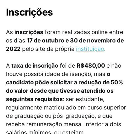
Inscrições
As
inscrições
foram realizadas online entre
os dias
17 de outubro e 30 de novembro de
2022
pelo site da própria
instituição
.
A
taxa de inscrição
foi de
R$480,00
e não
houve possibilidade de isenção, mas
o
candidato pôde solicitar a redução de 50%
do valor
desde que tivesse atendido os
seguintes requisitos
: ser estudante,
regularmente matriculado em curso superior
de graduação ou pós-graduação, e que
receba remuneração mensal inferior a dois
salários mínimos, ou estejam