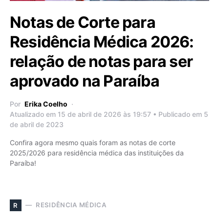
Notas de Corte para
Residência Médica 2026:
relação de notas para ser
aprovado na Paraíba
Por
Erika Coelho
Atualizado em 15 de abril de 2026 às 19:57 • Publicado em 5
de abril de 2023
Confira agora mesmo quais foram as notas de corte
2025/2026 para residência médica das instituições da
Paraíba!
RESIDÊNCIA MÉDICA
R