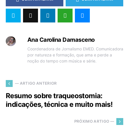
Ana Carolina Damasceno
Coordenadora de Jornalismo EMED. Comunicadora
por natureza e formação, que ama e perde a
noção do tempo com música e série.
— ARTIGO ANTERIOR
Resumo sobre traqueostomia:
indicações, técnica e muito mais!
PRÓXIMO ARTIGO —