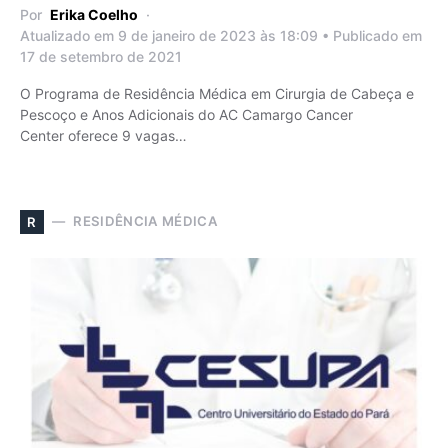
Por
Erika Coelho
Atualizado em 9 de janeiro de 2023 às 18:09 • Publicado em
17 de setembro de 2021
O Programa de Residência Médica em Cirurgia de Cabeça e
Pescoço e Anos Adicionais do AC Camargo Cancer
Center oferece 9 vagas…
RESIDÊNCIA MÉDICA
R