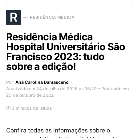
R
RESIDÊNCIA MÉDICA
Residência Médica
Hospital Universitário São
Francisco 2023: tudo
sobre a edição!
Por
Ana Carolina Damasceno
Atualizado em 24 de julho de 2026 às 15:29 • Publicado em
23 de outubro de 2022
3 minutos de leitura
Confira todas as informações sobre o