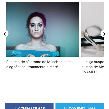
❮
❯
Resumo de síndrome de Münchhausen:
Justiça suspend
diagnóstico, tratamento e mais!
cursos de Medic
ENAMED
COMPARTILHAR
COMPARTILHAR