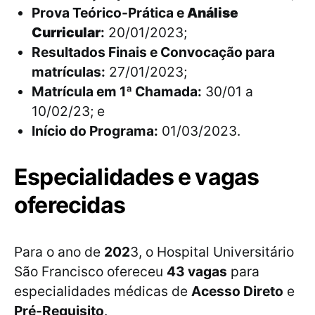
Prova Teórico-Prática e
Análise
Curricular
:
20/01/2023;
Resultados Finais e Convocação para
matrículas:
27/01/2023;
Matrícula em 1ª Chamada:
30/01 a
10/02/23; e
Início do Programa:
01/03/2023.
Especialidades e vagas
oferecidas
Para o ano de
202
3, o Hospital Universitário
São Francisco ofereceu
43 vagas
para
especialidades médicas de
Acesso Direto
e
Pré-Requisito
.