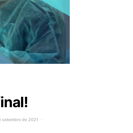
inal!
e setembro de 2021