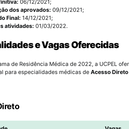
initiva:
06/12/2021;
ção dos aprovados:
09/12/2021;
o Final:
14/12/2021;
as atividades:
01/03/2022.
lidades e Vagas Oferecidas
rama de Residência Médica de 2022, a UCPEL ofe
tal para especialidades médicas de
Acesso Diret
ireto
ade
Vagas