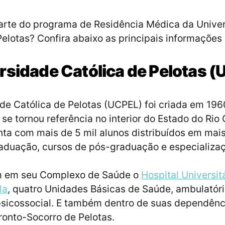
arte do programa de Residência Médica da Unive
Pelotas? Confira abaixo as principais informações 
rsidade Católica de Pelotas 
de Católica de Pelotas (UCPEL) foi criada em 196
se tornou referência no interior do Estado do Rio
onta com mais de 5 mil alunos distribuídos em mai
aduação, cursos de pós-graduação e especializa
 em seu Complexo de Saúde o
Hospital Universit
la
, quatro Unidades Básicas de Saúde, ambulatóri
sicossocial. E também dentro de suas dependênc
ronto-Socorro de Pelotas.