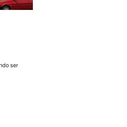
ndo ser