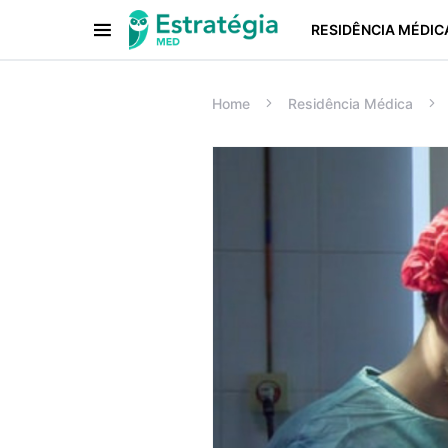
RESIDÊNCIA MÉDIC
Procurar:
Home
Residência Médica