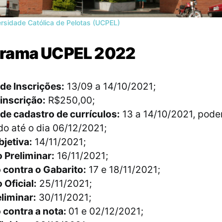
rsidade Católica de Pelotas (UCPEL)
rama UCPEL 2022
de Inscrições:
13/09 a 14/10/2021;
inscrição:
R$250,00;
de cadastro de currículos:
13 a 14/10/2021, pode
do até o dia 06/12/2021;
jetiva:
14/11/2021;
 Preliminar:
16/11/2021;
 contra o Gabarito:
17 e 18/11/2021;
 Oficial:
25/11/2021;
liminar:
30/11/2021;
 contra a nota:
01 e 02/12/2021;