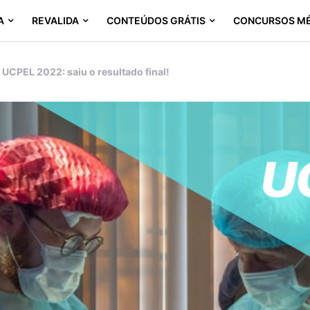
A
REVALIDA
CONTEÚDOS GRÁTIS
CONCURSOS M
UCPEL 2022: saiu o resultado final!