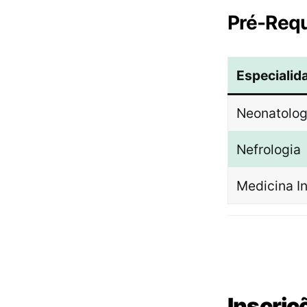
Pré-Requ
Especialid
Neonatolog
Nefrologia
Medicina In
Inscriç