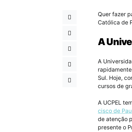
Quer fazer p
Católica de 
A Unive
A Universida
rapidamente 
Sul. Hoje, c
cursos de gr
A UCPEL tem
cisco de Pau
de atenção p
presente o P