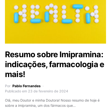
Resumo sobre Imipramina:
indicações, farmacologia e
mais!
Por
Pablo Fernandes
Publicado em 23 de fevereiro de 2024
Olá, meu Doutor e minha Doutora! Nosso resumo de hoje é
sobre a imipramina, um dos fármacos que…