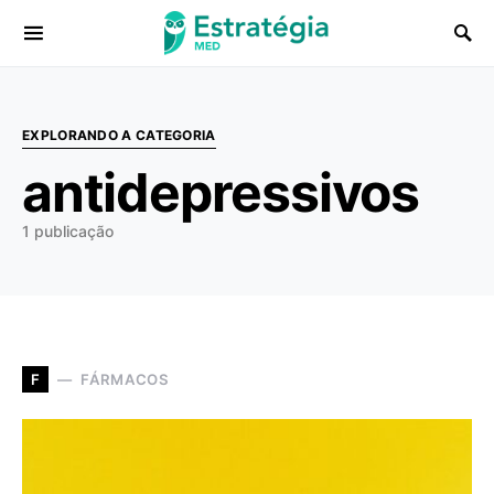
Procurar:
EXPLORANDO A CATEGORIA
antidepressivos
1 publicação
FÁRMACOS
F