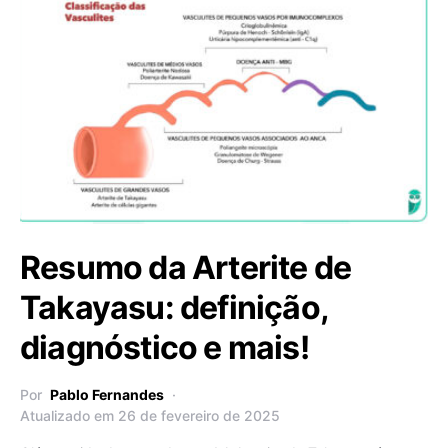
Resumo da Arterite de
Takayasu: definição,
diagnóstico e mais!
Por
Pablo Fernandes
Atualizado em 26 de fevereiro de 2025