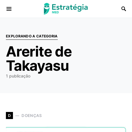
Procurar:
EXPLORANDO A CATEGORIA
Arerite de
Takayasu
1 publicação
DOENÇAS
D