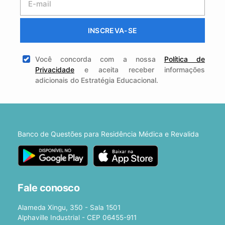
INSCREVA-SE
Você concorda com a nossa
Política de
Privacidade
e aceita receber informações
adicionais do Estratégia Educacional.
Banco de Questões para Residência Médica e Revalida
Fale conosco
Alameda Xingu, 350 - Sala 1501
Alphaville Industrial - CEP 06455-911