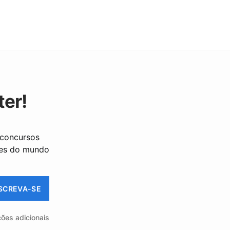
ter!
 concursos
tes do mundo
SCREVA-SE
ções adicionais