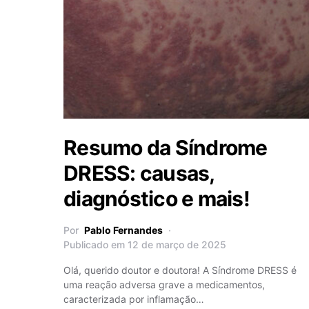
Resumo da Síndrome
DRESS: causas,
diagnóstico e mais!
Por
Pablo Fernandes
Publicado em 12 de março de 2025
Olá, querido doutor e doutora! A Síndrome DRESS é
uma reação adversa grave a medicamentos,
caracterizada por inflamação…