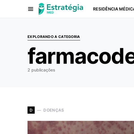
RESIDÊNCIA MÉDIC
Procurar:
EXPLORANDO A CATEGORIA
farmacod
2 publicações
DOENÇAS
D