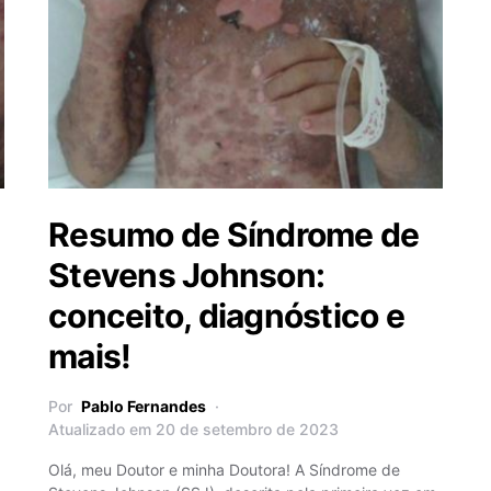
Resumo de Síndrome de
Stevens Johnson:
conceito, diagnóstico e
mais!
Por
Pablo Fernandes
Atualizado em 20 de setembro de 2023
Olá, meu Doutor e minha Doutora! A Síndrome de