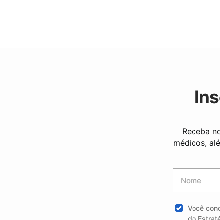
Ins
Receba no
médicos, al
Você con
do Estrat