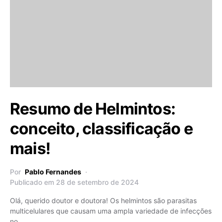
Resumo de Helmintos:
conceito, classificação e
mais!
Por
Pablo Fernandes
Publicado em 28 de setembro de 2024
Olá, querido doutor e doutora! Os helmintos são parasitas
multicelulares que causam uma ampla variedade de infecções
no…