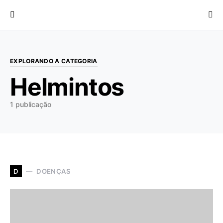
Procurar:
EXPLORANDO A CATEGORIA
Helmintos
1 publicação
DOENÇAS
D