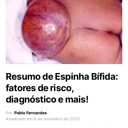
Resumo de Espinha Bífida:
fatores de risco,
diagnóstico e mais!
Por
Pablo Fernandes
Atualizado em 9 de novembro de 2025