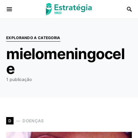
Procurar:
EXPLORANDO A CATEGORIA
mielomeningocel
e
1 publicação
DOENÇAS
D