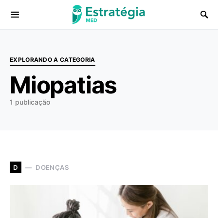
Procurar:
EXPLORANDO A CATEGORIA
Miopatias
1 publicação
DOENÇAS
D