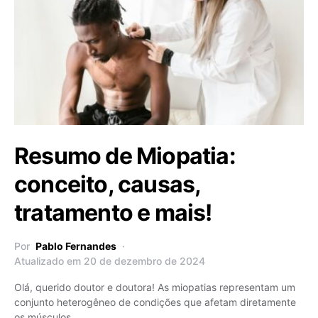
Resumo de Miopatia:
conceito, causas,
tratamento e mais!
Por
Pablo Fernandes
Atualizado em 20 de dezembro de 2024
Olá, querido doutor e doutora! As miopatias representam um
conjunto heterogêneo de condições que afetam diretamente
os músculos…