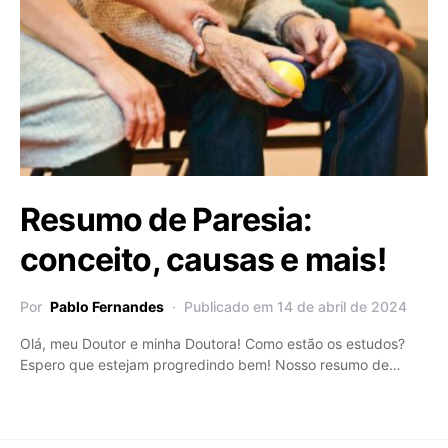
Resumo de Paresia:
conceito, causas e mais!
Por
Pablo Fernandes
Publicado em 14 de abril de 2024
Olá, meu Doutor e minha Doutora! Como estão os estudos?
Espero que estejam progredindo bem! Nosso resumo de…