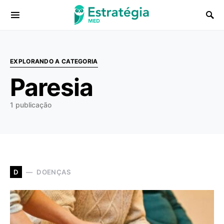
Procurar:
EXPLORANDO A CATEGORIA
Paresia
1 publicação
DOENÇAS
D