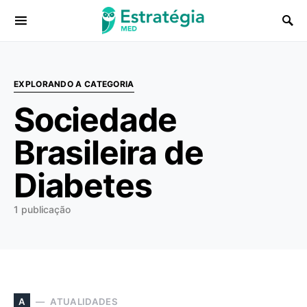
Procurar:
EXPLORANDO A CATEGORIA
Sociedade
Brasileira de
Diabetes
1 publicação
ATUALIDADES
A