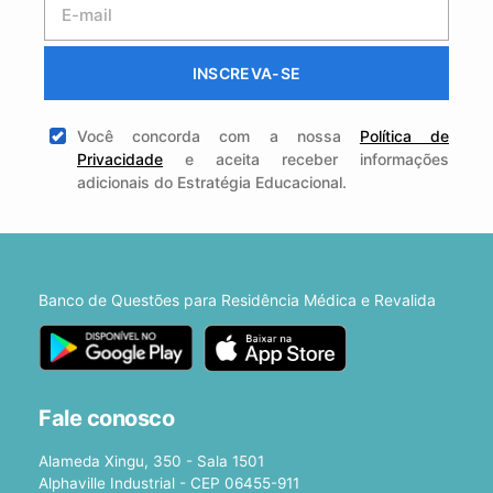
INSCREVA-SE
Você concorda com a nossa
Política de
Privacidade
e aceita receber informações
adicionais do Estratégia Educacional.
Banco de Questões para Residência Médica e Revalida
Fale conosco
Alameda Xingu, 350 - Sala 1501
Alphaville Industrial - CEP 06455-911