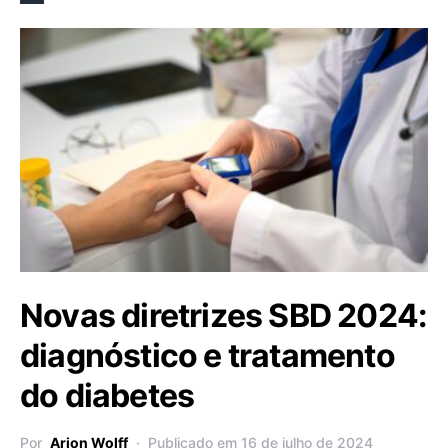
Novas diretrizes SBD 2024:
diagnóstico e tratamento
do diabetes
Por
Arion Wolff
Publicado em 16 de julho de 2024