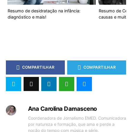
Resumo de desidratação na infância:
Resumo de Cefa
diagnóstico e mais!
causas e muito 
COMPARTILHAR
COMPARTILHAR
Ana Carolina Damasceno
Coordenadora de Jornalismo EMED. Comunicadora
por natureza e formação, que ama e perde a
noção do tempo com música e série.