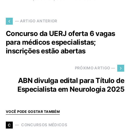
— ARTIGO ANTERIOR
Concurso da UERJ oferta 6 vagas
para médicos especialistas;
inscrições estão abertas
PRÓXIMO ARTIGO —
ABN divulga edital para Título de
Especialista em Neurologia 2025
VOCÊ PODE GOSTAR TAMBÉM
CONCURSOS MÉDICOS
C