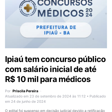
Ipiaú tem concurso público
com salário inicial de até
R$ 10 mil para médicos
Por
Priscila Pereira
Atualizado em 23 de setembro de 2024 às 11:12 • Publicado
em 24 de junho de 2024
O edital foi suspenso em decisão judicial devido a retificação