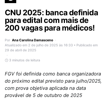
CNU 2025: banca definida
para edital com mais de
200 vagas para médicos!
Por
Ana Carolina Damasceno
Atualizado em 2 de julho de 2025 às 16:33 • Publicado em
29 de abril de 2025
3 minutos de leitura
FGV foi definida como banca organizadora
do próximo edital previsto para julho/2025,
com prova objetiva aplicada na data
provável de 5 de outubro de 2025