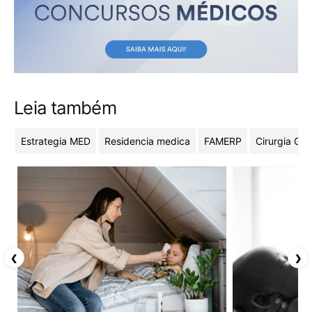
Leia também
Estrategia MED
Residencia medica
FAMERP
Cirurgia Ger
❮
❯