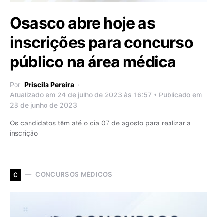
Osasco abre hoje as
inscrições para concurso
público na área médica
Por
Priscila Pereira
Atualizado em 24 de julho de 2023 às 16:57 • Publicado em
28 de junho de 2023
Os candidatos têm até o dia 07 de agosto para realizar a
inscrição
CONCURSOS MÉDICOS
C