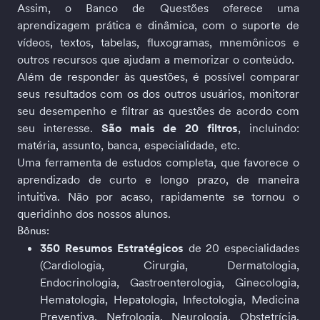
Assim, o Banco de Questões oferece uma 
aprendizagem prática e dinâmica, com o suporte de 
vídeos, textos, tabelas, fluxogramas, mnemônicos e 
outros recursos que ajudam a memorizar o conteúdo.
Além de responder às questões, é possível comparar 
seus resultados com os dos outros usuários, monitorar 
seu desempenho e filtrar as questões de acordo com 
seu interesse. 
São mais de 20 filtros
, incluindo: 
matéria, assunto, banca, especialidade, etc.
Uma ferramenta de estudos completa, que favorece o 
aprendizado de curto e longo prazo, de maneira 
intuitiva. Não por acaso, rapidamente se tornou o 
queridinho dos nossos alunos.
Bônus:
350 Resumos Estratégicos
 de 20 especialidades 
(Cardiologia, Cirurgia, Dermatologia, 
Endocrinologia, Gastroenterologia, Ginecologia, 
Hematologia, Hepatologia, Infectologia, Medicina 
Preventiva, Nefrologia, Neurologia, Obstetrícia, 