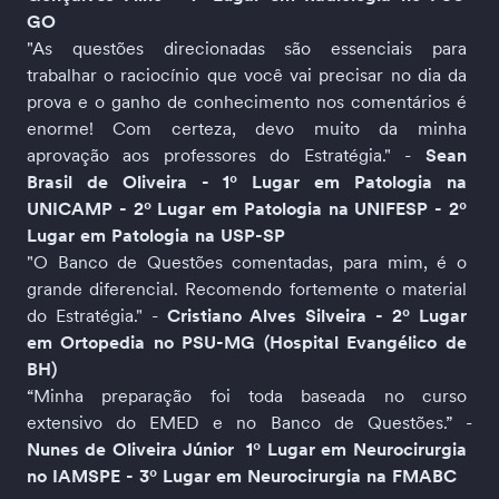
GO
"As questões direcionadas são essenciais para 
trabalhar o raciocínio que você vai precisar no dia da 
prova e o ganho de conhecimento nos comentários é 
enorme! Com certeza, devo muito da minha 
aprovação aos professores do Estratégia." - 
Sean 
Brasil de Oliveira - 1º Lugar em Patologia na 
UNICAMP - 2º Lugar em Patologia na UNIFESP - 2º 
Lugar em Patologia na USP-SP
"O Banco de Questões comentadas, para mim, é o 
grande diferencial. Recomendo fortemente o material 
do Estratégia." - 
Cristiano Alves Silveira - 2º Lugar 
em Ortopedia no PSU-MG (Hospital Evangélico de 
BH)
“Minha preparação foi toda baseada no curso 
extensivo do EMED e no Banco de Questões.” - 
Nunes de Oliveira Júnior  1º Lugar em Neurocirurgia 
no IAMSPE - 3º Lugar em Neurocirurgia na FMABC