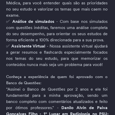
Médica, para você entender quais são as prioridades 
no seu estudo e valorizar os temas que mais caem no 
exame.
✅ 
Análise de simulados
 - Com base nos simulados 
com questões inéditas, faremos uma análise completa 
do seu desempenho, para orientar os seus estudos de 
forma eficiente e 100% direcionada para a sua prova.
✅ 
Assistente Virtual
 - Nossa assistente virtual ajudará 
a gerar resumos e flashcards especialmente focados 
nos temas do seu estudo, para que memorizar os 
conteúdos nunca mais seja um problema para você!
Conheça a experiência de quem foi aprovado com o 
Banco de Questões:
"Assinei o Banco de Questões por 2 anos e ele foi 
fundamental para a minha aprovação, sendo um 
banco completo com comentários atualizados e feito 
por ótimos professores." - 
Danilo Alvin de Paiva 
Gonçalves Filho - 1º Lugar em Radiologia no PSU-