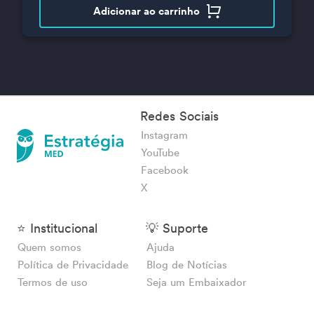
Adicionar ao carrinho
Redes Sociais
Instagram
YouTube
Facebook
X
⭐️ Institucional
💡 Suporte
Quem somos
Ajuda
Política de Privacidade
Blog de Notícias
Termos de uso
Seja um Embaixador