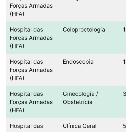
Forças Armadas
(HFA)
Hospital das
Coloproctologia
1
Forças Armadas
(HFA)
Hospital das
Endoscopia
1
Forças Armadas
(HFA)
Hospital das
Ginecologia /
3
Forças Armadas
Obstetrícia
(HFA)
Hospital das
Clínica Geral
5