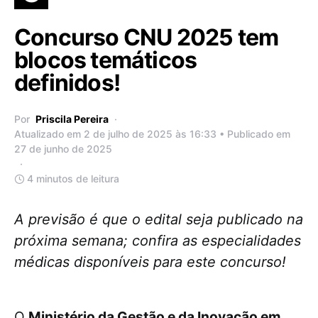
Concurso CNU 2025 tem
blocos temáticos
definidos!
Por
Priscila Pereira
Atualizado em 2 de julho de 2025 às 16:33 • Publicado em
27 de junho de 2025
4 minutos de leitura
A previsão é que o edital seja publicado na
próxima semana; confira as especialidades
médicas disponíveis para este concurso!
O
Ministério da Gestão e da Inovação em