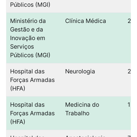
Públicos (MGI)
Ministério da
Clínica Médica
26
Gestão e da
Inovação em
Serviços
Públicos (MGI)
Hospital das
Neurologia
2
Forças Armadas
(HFA)
Hospital das
Medicina do
1
Forças Armadas
Trabalho
(HFA)