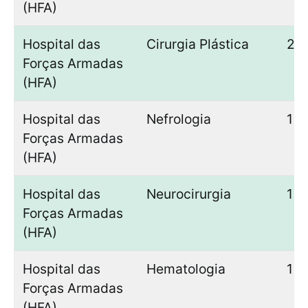
(HFA)
Hospital das
Cirurgia Plástica
2
Forças Armadas
(HFA)
Hospital das
Nefrologia
1
Forças Armadas
(HFA)
Hospital das
Neurocirurgia
1
Forças Armadas
(HFA)
Hospital das
Hematologia
1
Forças Armadas
(HFA)