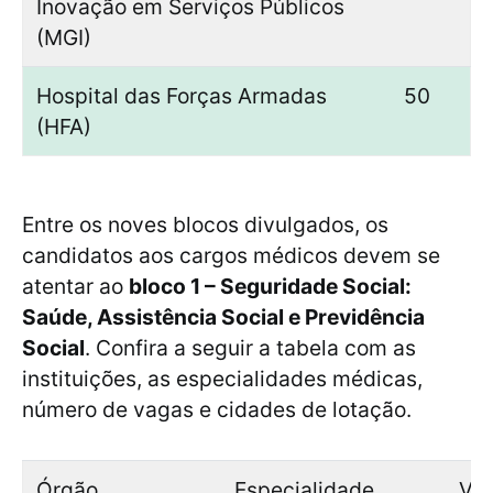
Inovação em Serviços Públicos
(MGI)
Hospital das Forças Armadas
50
(HFA)
Entre os noves blocos divulgados, os
candidatos aos cargos médicos devem se
atentar ao
bloco 1 – Seguridade Social:
Saúde, Assistência Social e Previdência
Social
. Confira a seguir a tabela com as
instituições, as especialidades médicas,
número de vagas e cidades de lotação.
Órgão
Especialidade
Va