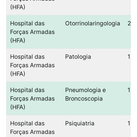
(HFA)
Hospital das
Otorrinolaringologia
2
Forças Armadas
(HFA)
Hospital das
Patologia
1
Forças Armadas
(HFA)
Hospital das
Pneumologia e
1
Forças Armadas
Broncoscopia
(HFA)
Hospital das
Psiquiatria
1
Forças Armadas