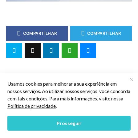
COMPARTILHAR
COMPARTILHAR
Priscila Pereira
Formada e pós-graduada na área de
comunicação, divido minha paixão entre o
jornalismo e os esportes
— ARTIGO ANTERIOR
Resumo da Síndrome de Löfgren: