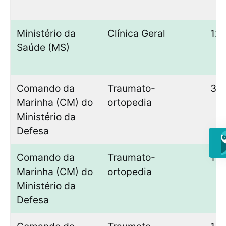
Ministério da
Clínica Geral
12
Saúde (MS)
Comando da
Traumato-
3
Marinha (CM) do
ortopedia
Ministério da
Defesa
Comando da
Traumato-
1
Marinha (CM) do
ortopedia
Ministério da
Defesa