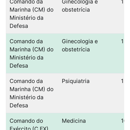
Comando da
Ginecologia e
1
Marinha (CM) do
obstetrícia
Ministério da
Defesa
Comando da
Ginecologia e
1
Marinha (CM) do
obstetrícia
Ministério da
Defesa
Comando da
Psiquiatria
1
Marinha (CM) do
Ministério da
Defesa
Comando do
Medicina
10
Exército (C.EX)