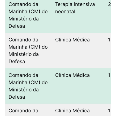
Comando da
Terapia intensiva
2
Marinha (CM) do
neonatal
Ministério da
Defesa
Comando da
Clínica Médica
1
Marinha (CM) do
Ministério da
Defesa
Comando da
Clínica Médica
1
Marinha (CM) do
Ministério da
Defesa
Comando da
Clínica Médica
1