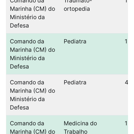
Comando da
Traumato-
1
Marinha (CM) do
ortopedia
Ministério da
Defesa
Comando da
Pediatra
1
Marinha (CM) do
Ministério da
Defesa
Comando da
Pediatra
4
Marinha (CM) do
Ministério da
Defesa
Comando da
Medicina do
1
Marinha (CM) do
Trabalho