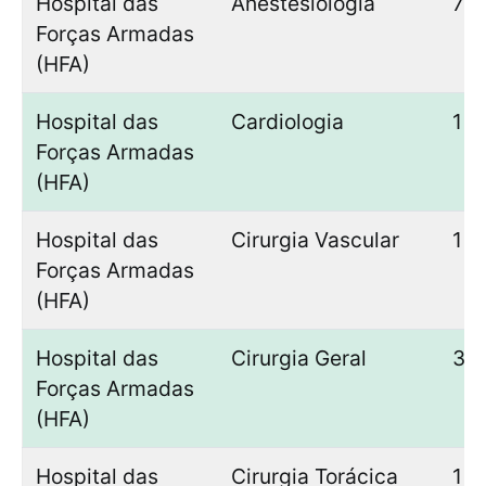
Hospital das
Anestesiologia
7
Forças Armadas
(HFA)
Hospital das
Cardiologia
1
Forças Armadas
(HFA)
Hospital das
Cirurgia Vascular
1
Forças Armadas
(HFA)
Hospital das
Cirurgia Geral
3
Forças Armadas
(HFA)
Hospital das
Cirurgia Torácica
1