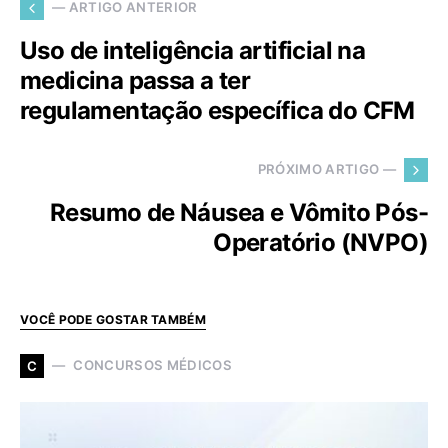
— ARTIGO ANTERIOR
Uso de inteligência artificial na
medicina passa a ter
regulamentação específica do CFM
PRÓXIMO ARTIGO —
Resumo de Náusea e Vômito Pós-
Operatório (NVPO)
VOCÊ PODE GOSTAR TAMBÉM
CONCURSOS MÉDICOS
C