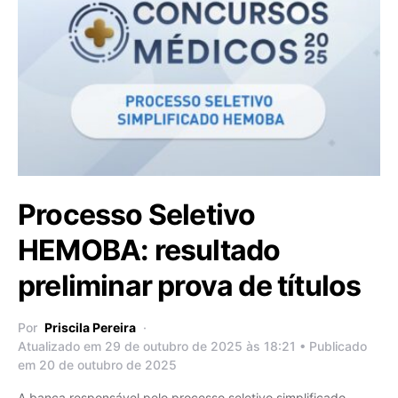
Processo Seletivo
HEMOBA: resultado
preliminar prova de títulos
Por
Priscila Pereira
Atualizado em 29 de outubro de 2025 às 18:21 • Publicado
em 20 de outubro de 2025
A banca responsável pelo processo seletivo simplificado