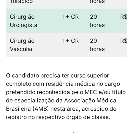
Torácico
horas
Cirurgião
1 + CR
20
R$ 8
Urologista
horas
Cirurgião
1 + CR
20
R$ 8
Vascular
horas
O candidato precisa ter curso superior
completo com residência médica no cargo
pretendido reconhecida pelo MEC e/ou título
de especialização da Associação Médica
Brasileira (AMB) nesta área, acrescido de
registro no respectivo órgão de classe.