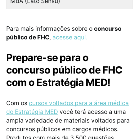
MBA (Lato Sensu)
Para mais informações sobre o
concurso
público de FHC
,
acesse aqui.
Prepare-se para o
concurso público de FHC
com o Estratégia MED!
Com os
cursos voltados para a área médica
do Estratégia MED
você terá acesso a uma
ampla variedade de materiais voltados para
concursos públicos em cargos médicos.
Produtos com mais de 3.500 questões