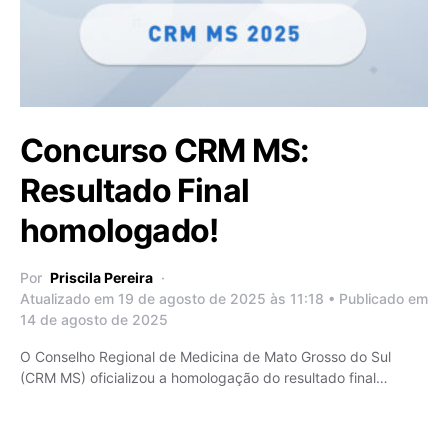
Concurso CRM MS:
Resultado Final
homologado!
Por
Priscila Pereira
Atualizado em 19 de agosto de 2025 às 11:18 • Publicado em
14 de agosto de 2025
O Conselho Regional de Medicina de Mato Grosso do Sul
(CRM MS) oficializou a homologação do resultado final…