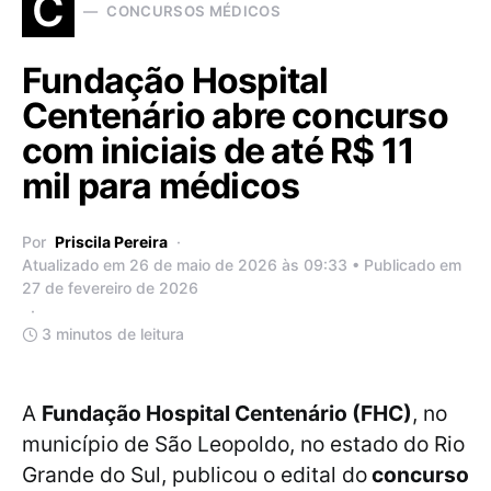
C
CONCURSOS MÉDICOS
Fundação Hospital
Centenário abre concurso
com iniciais de até R$ 11
mil para médicos
Por
Priscila Pereira
Atualizado em 26 de maio de 2026 às 09:33 • Publicado em
27 de fevereiro de 2026
3 minutos de leitura
A
Fundação Hospital Centenário (FHC)
, no
município de São Leopoldo, no estado do Rio
Grande do Sul, publicou o edital do
concurso