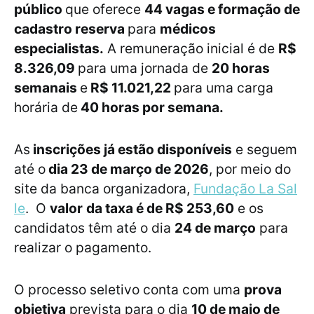
público
que oferece
44 vagas e formação de
cadastro reserva
para
médicos
especialistas.
A remuneração inicial é de
R$
8.326,09
para uma jornada de
20 horas
semanais
e
R$ 11.021,22
para uma carga
horária de
40 horas por semana.
As
inscrições já estão disponíveis
e seguem
até o
dia 23 de março de 2026
, por meio do
site da banca organizadora,
Fundação La Sal
le
. O
valor
da taxa é de R$ 253,60
e os
candidatos têm até o dia
24 de março
para
realizar o pagamento.
O processo seletivo conta com uma
prova
objetiva
prevista para o dia
10 de maio de