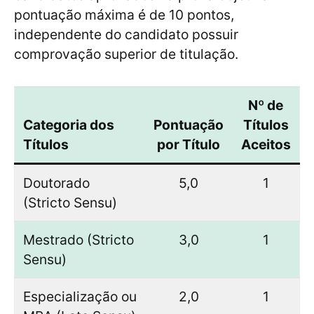
pontuação máxima é de 10 pontos,
independente do candidato possuir
comprovação superior de titulação.
Nº de
Categoria dos
Pontuação
Títulos
Títulos
por Título
Aceitos
Doutorado
5,0
1
(Stricto Sensu)
Mestrado (Stricto
3,0
1
Sensu)
Especialização ou
2,0
1