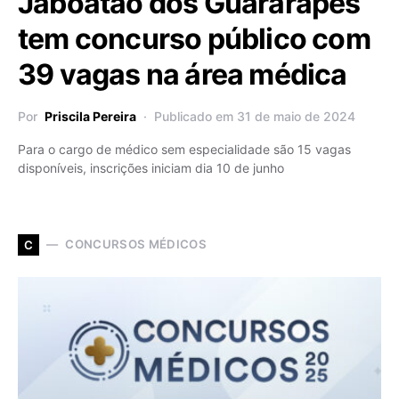
Jaboatão dos Guararapes
tem concurso público com
39 vagas na área médica
Por
Priscila Pereira
Publicado em 31 de maio de 2024
Para o cargo de médico sem especialidade são 15 vagas
disponíveis, inscrições iniciam dia 10 de junho
CONCURSOS MÉDICOS
C